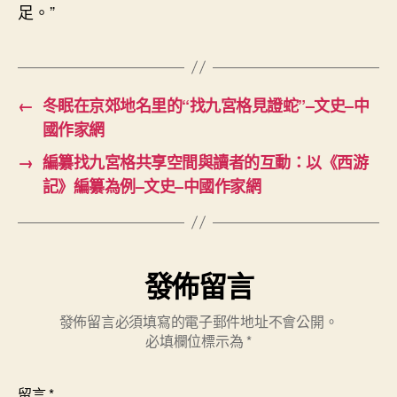
足。”
←
冬眠在京郊地名里的“找九宮格見證蛇”–文史–中
國作家網
→
編纂找九宮格共享空間與讀者的互動：以《西游
記》編纂為例–文史–中國作家網
發佈留言
發佈留言必須填寫的電子郵件地址不會公開。
必填欄位標示為
*
留言
*