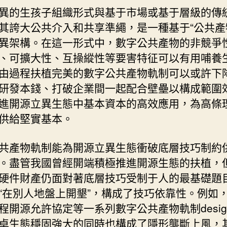
異的生孩子組織形式與基于市場或基于層級的傳
其誇大公共介入和共享準繩，是一種基于“公共產
異架構。在這一形式中，數字公共產物的非競爭
、可擴大性、互操縱性等要害特征可以有用哺養
由過程扶植完美的數字公共產物軌制可以或許下
研發本錢、打破企業間一起配合壁壘以構成範圍
進開源立異生態中基本資本的高效應用，為高條
供給堅實基本。
共產物軌制能為開源立異生態衝破底層技巧制約
。盡管我國曾經開端積極推進開源生態的扶植，
硬件財產仍面對著底層技巧受制于人的最基礎題
“在別人地盤上開墾”，構成了技巧依靠性。例如
程開源允許協定等一系列數字公共產物軌制desig
卓生態穩固強大的同時也構成了隱形壟斷上風，