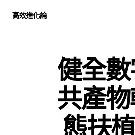
高效進化論
健全數
共產物
態扶植