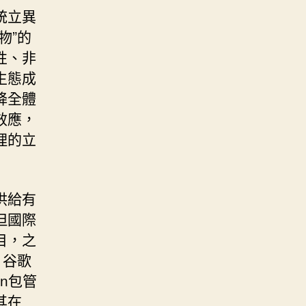
統立異
物”的
性、非
生態成
降全體
效應，
理的立
供給有
但國際
目，之
，谷歌
n包管
其在