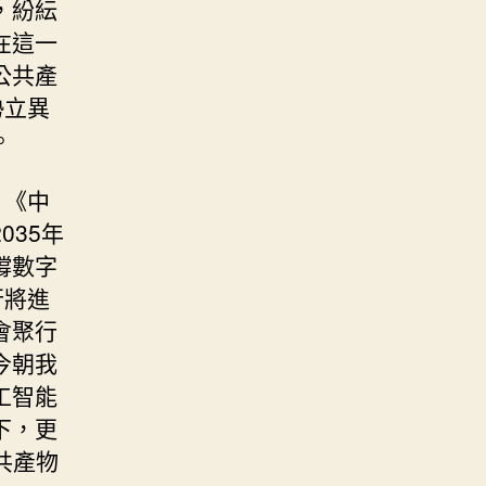
，紛紜
在這一
公共產
勢立異
。
，《中
35年
撐數字
行將進
會聚行
今朝我
工智能
下，更
共產物