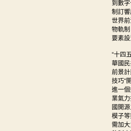
到數字
制訂響
世界前
物軌制
要素設
“十四
華國民
前景計
技巧“
進一個
業氣力
國開源
模子等
需加大