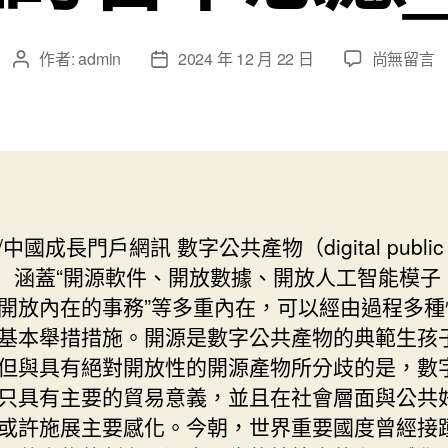
在
作者:
admin
2024 年 12 月 22 日
尚無留言
文
文
〈健
章
章
全
作
發
數
者
佈
字
日
查
期
包
養
中國成長門戶網訊 數字公共產物（digital public
網
ds）涵蓋“開源軟件、開放數據、開放人工智能模子
站
比
開放內在的事務”等多重內在，可以經由過程多種
擬
基本舉措措施。開源是數字公共產物的典範生孩
公
但與具有絕對開放性的開源產物所分歧的是，數
共
只具有主要的貿易意義，並且在社會層面與公共
產
物
或許施展主要感化。今朝，世界重要國度曾經接
軌