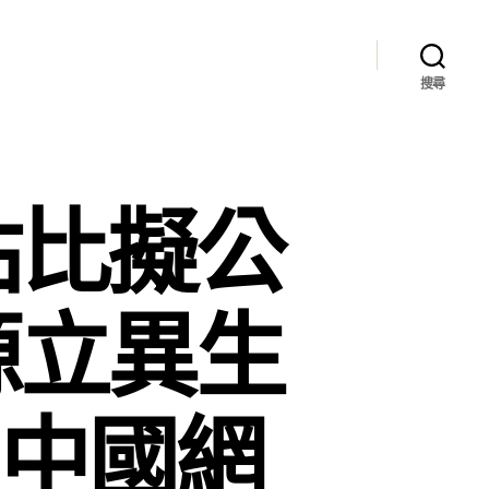
搜尋
站比擬公
源立異生
_中國網