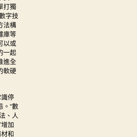
單打獨
數字技
方法構
據庫等
可以或
的一起
推進全
的軟硬
常識停
。“數
法、人
”增加
器材和