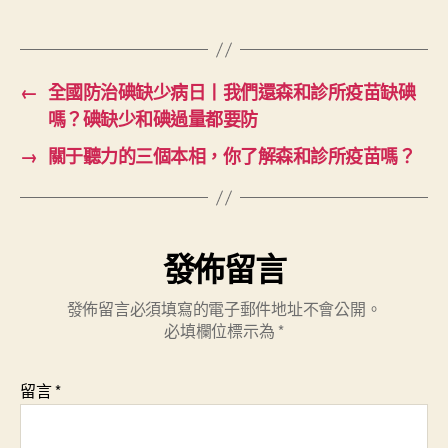
←
全國防治碘缺少病日丨我們還森和診所疫苗缺碘
嗎？碘缺少和碘過量都要防
→
關于聽力的三個本相，你了解森和診所疫苗嗎？
發佈留言
發佈留言必須填寫的電子郵件地址不會公開。
必填欄位標示為
*
留言
*