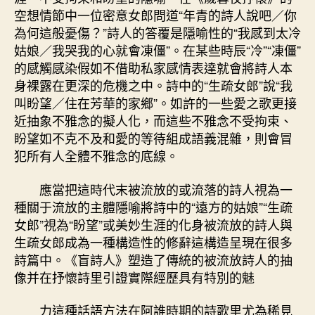
空想情節中一位密意女郎問道“年青的詩人說吧／你
為何這般憂傷？”詩人的答覆是隱喻性的“我感到太冷
姑娘／我哭我的心就會凍僵”。在某些時辰“冷”“凍僵”
的感觸感染假如不借助私家感情表達就會將詩人本
身裸露在更深的危機之中。詩中的“生疏女郎”說“我
叫盼望／住在芳華的家鄉”。如許的一些愛之歌更接
近抽象不雅念的擬人化，而這些不雅念不受拘束、
盼望如不克不及和愛的等待組成語義混雜，則會冒
犯所有人全體不雅念的底線。
應當把這時代末被流放的或流落的詩人視為一
種關于流放的主體隱喻將詩中的“遠方的姑娘”“生疏
女郎”視為“盼望”或美妙生涯的化身被流放的詩人與
生疏女郎成為一種構造性的修辭這構造呈現在很多
詩篇中。《盲詩人》塑造了傳統的被流放詩人的抽
像并在抒懷詩里引證實際經歷具有特別的魅
力這種話語方法在阿誰時期的詩歌里尤為稀見