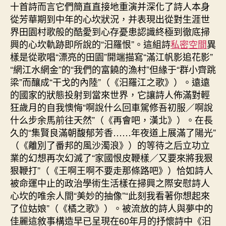
十首詩而言它們簡直直接地重演并深化了詩人本身
從芳華期到中年的心坎狀況，并表現出從對生涯世
界田園村歌般的酷愛到心存憂患認識終極到徹底掃
興的心坎軌跡即所說的“汨羅恨”。這組詩
私密空間
異
樣是從歌唱“漂亮的田園”開端描寫“滿江帆影追花影”
“網江水網金”的“我們的富饒的漁村”但緣于“群小齊跳
梁”而釀成“干戈的內陸”（《汨羅江之歌》）。遠遠
的國家的狀態投射到當來世界，它讓詩人佈滿對輕
狂歲月的自我懊悔“啊說什么回車駕修吾初服／啊說
什么步余馬前往天然”（《再會吧，漢北》）。在長
久的“集賢良滿朝馥郁芳香……年夜道上展滿了陽光”
（《離別了番邦的風沙濁浪》）的等待之后立功立
業的幻想再次幻滅了“家國恨皮鞭樣／又要來將我狠
狠鞭打”（《王啊王啊不要走那條路吧》）恰如詩人
被命運中止的政治學術生活樣在掃興之際安慰詩人
心坎的唯余人間“美妙的抽像”“此刻我看著你想起來
了位姑娘”（《橘之歌》）。被流放的詩人與夢中的
佳麗這敘事構造早已呈現在60年月的抒懷詩中《汨