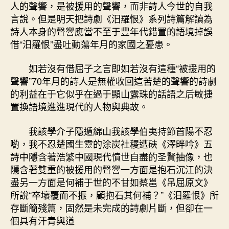
人的聲響，是被援用的聲響，而非詩人今世的自我
言說。但是明天把詩劇《汨羅恨》系列詩篇解讀為
詩人本身的聲響應當不至于豐年代錯置的語境掉誤
借“汨羅恨”盡吐動蕩年月的家國之憂患。
如若沒有借屈子之言即如若沒有這種“被援用的
聲響”70年月的詩人是無權收回這苦楚的聲響的詩劇
的利益在于它似乎在過于顯山露珠的話語之后敏捷
置換語境進進現代的人物與典故。
我該學介子隱遁綿山我該學伯夷持節首陽不忍
喲，我不忍楚國生靈的涂炭社稷遭硤《澤畔吟》五
詩中隱含著浩繁中國現代憤世自盡的圣賢抽像，也
隱含著雙重的被援用的聲響一方面是抱石沉江的決
盡另一方面是何補于世的不甘如蔡邕《吊屈原文》
所說“卒壞覆而不振，顧抱石其何補？”《汨羅恨》所
存斷簡殘篇，固然是未完成的詩劇片斷，但卻在一
個具有汗青與道