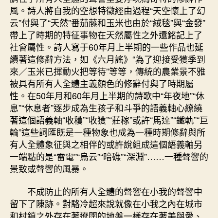
風。詩人將自我的空想特徵經由過程“天空懷上了幻
云”付與了“天然”番茄藤和玉米也由於“絨毯”與“金發”
帶上了時期的特征事物在天然屬性之外還銘記上了
社會屬性。詩人寫于60年月上半期的一些作品也延
續著這修辭方法，如《六月謠》“為了迎接受獲季到
來／玉米已揮動火把等待”等等，傳統的農業景不雅
被具有所有人全體主義顏色的修辭付與了時期屬
性。在50年月和60年月上半期的詩歌中“年夜地”“休
息”“休息者”逐步成為生孩子和斗爭的語義軸心繚繞
著這個語義軸“收穫”“收獲”“莊稼”或許“馬達”“鐵軌”“巨
輪”這些詞匯既是一種物象也成為一種時期修辭與所
有人全體象征與之相伴的或許說組成這個語義軸另
一端點的是“雷電”“烏云”“暗礁”“深淵”……一種聲響的
景致或聲響的風暴。
不成防止的所有人全體的聲響在小我的聲響中
留下了陳跡。對駱冷超來說就像在小我之內在城市
和村鎮之外存在著遼闊的地盤一樣存在著美與愛、