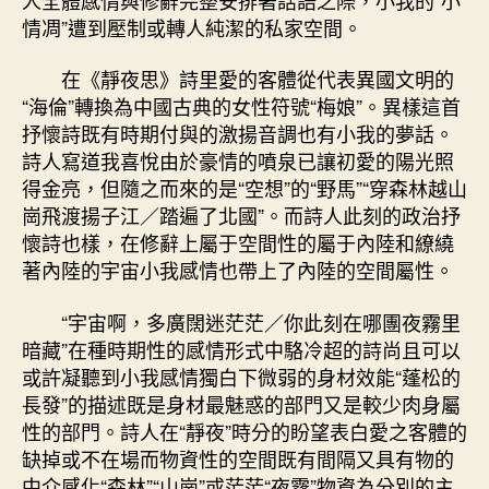
情凋”遭到壓制或轉人純潔的私家空間。
在《靜夜思》詩里愛的客體從代表異國文明的
“海倫”轉換為中國古典的女性符號“梅娘”。異樣這首
抒懷詩既有時期付與的激揚音調也有小我的夢話。
詩人寫道我喜悅由於豪情的噴泉已讓初愛的陽光照
得金亮，但隨之而來的是“空想”的“野馬”“穿森林越山
崗飛渡揚子江／踏遍了北國”。而詩人此刻的政治抒
懷詩也樣，在修辭上屬于空間性的屬于內陸和繚繞
著內陸的宇宙小我感情也帶上了內陸的空間屬性。
“宇宙啊，多廣闊迷茫茫／你此刻在哪團夜霧里
暗藏”在種時期性的感情形式中駱冷超的詩尚且可以
或許凝聽到小我感情獨白下微弱的身材效能“蓬松的
長發”的描述既是身材最魅惑的部門又是較少肉身屬
性的部門。詩人在“靜夜”時分的盼望表白愛之客體的
缺掉或不在場而物資性的空間既有間隔又具有物的
中介感化“森林”“山崗”或茫茫“夜霧”物資為分別的主