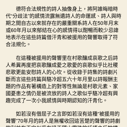
德符合法規性的詩人抽像身上，將阿誰晦暗時
代“分歧法”的感情流露無遺詩人的命運感、詩人與時
期之間自古以來就存在的嚴重關系詩人在50年月末
或60年月以來郁結在心的感情得以酣暢而較少忌諱
地表示在這些詩篇借汗青和被援用的聲響取得了符
合法規化。
在這種被援用的聲響里在村歌釀成哀歌之后詩
人希冀再度把哀歌釀成愛之歌愛的哀歌似乎比社稷
悲歌更能安慰詩人的心坎。從收錄于詩集的詩劇片
斷而言這些詩篇與駱冷超五六十年月里以詩報酬主
題的作品有著構造上的對等性無論是村歌元素、家
國憂患之情仍是被流放的詩人之歌似乎駱冷超有興
趣完成了一次小我感情與時期認知的汗青化。
如若沒有借屈子之言即如若沒有這種“被援用的
聲響”70年月的詩人是無權收回這苦楚的聲響的詩劇