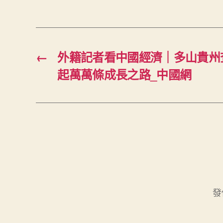
←
外籍記者看中國經濟｜多山貴州
起萬萬條成長之路_中國網
發