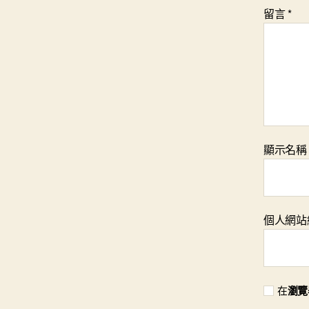
留言
*
顯示名
個人網站
在
瀏覽