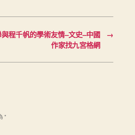
與程千帆的學術友情–文史–中國
→
作家找九宮格網
為
*