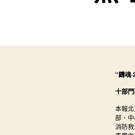
“鑄魂·
十部門
本報北
部、中
消防救