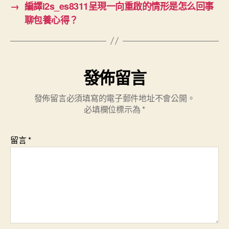
→
編譯i2s_es8311呈現一向重啟的情形是怎么回事
聊包養心得？
發佈留言
發佈留言必須填寫的電子郵件地址不會公開。
必填欄位標示為
*
留言
*