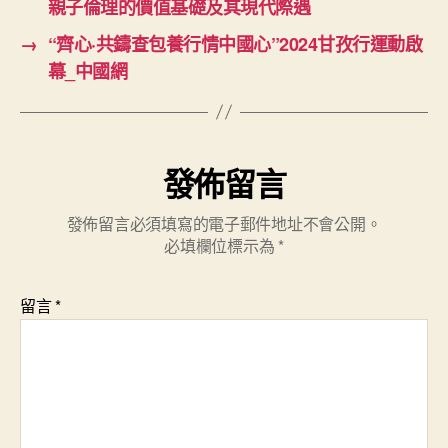
親子倫理的價值基礎及其現代際遇
→
“齊心·共鑄查包養行情中國心”2024甘孜行運動啟
幕_中國網
發佈留言
發佈留言必須填寫的電子郵件地址不會公開。
必填欄位標示為
*
留言
*