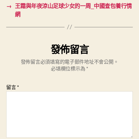
→
王霜與年夜涼山足球少女的一周_中國查包養行情
網
發佈留言
發佈留言必須填寫的電子郵件地址不會公開。
必填欄位標示為
*
留言
*