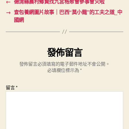
←
德清縣農村鄉賢找九宮格聚會參事會火啦
→
查包養網圖片故事｜巴西“莫小龍”的工夫之道_中
國網
發佈留言
發佈留言必須填寫的電子郵件地址不會公開。
必填欄位標示為
*
留言
*