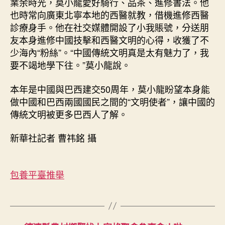
業余時光，莫小龍愛好騎行、品茶、進修書法。他
也時常向廣東北寧本地的西醫就教，借機進修西醫
診療身手。他在社交媒體開設了小我賬號，分送朋
友本身進修中國技擊和西醫文明的心得，收獲了不
少海內“粉絲”。“中國傳統文明真是太有魅力了，我
要不竭地學下往。”莫小龍說。
本年是中國與巴西建交50周年，莫小龍盼望本身能
做中國和巴西兩國國民之間的“文明使者”，讓中國的
傳統文明被更多巴西人了解。
新華社記者 曹祎銘 攝
包養平臺推舉