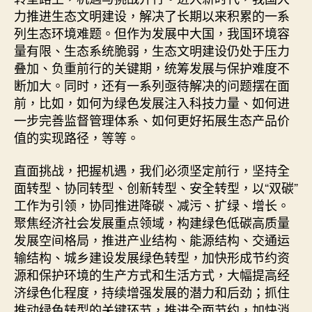
力推进生态文明建设，解决了长期以来积累的一系
列生态环境难题。但作为发展中大国，我国环境容
量有限、生态系统脆弱，生态文明建设仍处于压力
叠加、负重前行的关键期，统筹发展与保护难度不
断加大。同时，还有一系列亟待解决的问题摆在面
前，比如，如何为绿色发展注入科技力量、如何进
一步完善监督管理体系、如何更好拓展生态产品价
值的实现路径，等等。
直面挑战，把握机遇，我们必须坚定前行，坚持全
面转型、协同转型、创新转型、安全转型，以“双碳”
工作为引领，协同推进降碳、减污、扩绿、增长。
聚焦经济社会发展重点领域，构建绿色低碳高质量
发展空间格局，推进产业结构、能源结构、交通运
输结构、城乡建设发展绿色转型，加快形成节约资
源和保护环境的生产方式和生活方式，大幅提高经
济绿色化程度，持续增强发展的潜力和后劲；抓住
推动绿色转型的关键环节，推进全面节约，加快消