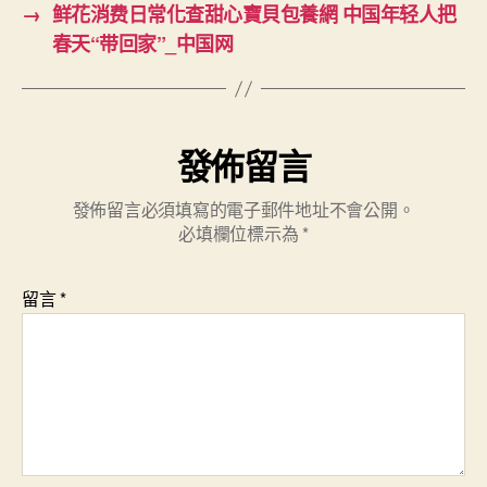
→
鲜花消费日常化查甜心寶貝包養網 中国年轻人把
春天“带回家”_中国网
發佈留言
發佈留言必須填寫的電子郵件地址不會公開。
必填欄位標示為
*
留言
*