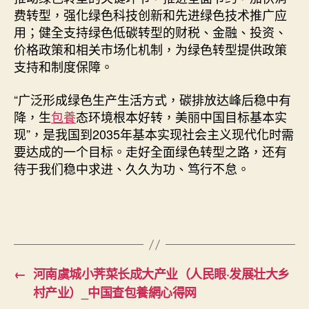
费转型，强化绿色科技创新和先进绿色技术推广应
用；健全支持绿色低碳转型的财税、金融、投资、
价格政策和相关市场化机制，为绿色转型提供政策
支持和制度保障。
“广泛形成绿色生产生活方式，碳排放达峰后稳中有
降，生
包養
态环境根本好转，美丽中国目标基本实
现”，是我国到2035年基本实现社会主义现代化时需
要达成的一个目标。走好全面绿色转型之路，还有
待于我们稳中求进、久久为功、笃行不怠。
←
河南虞城小荠菜长成大产业（人民眼·发展壮大乡
村产业）_中国查包養網心得网