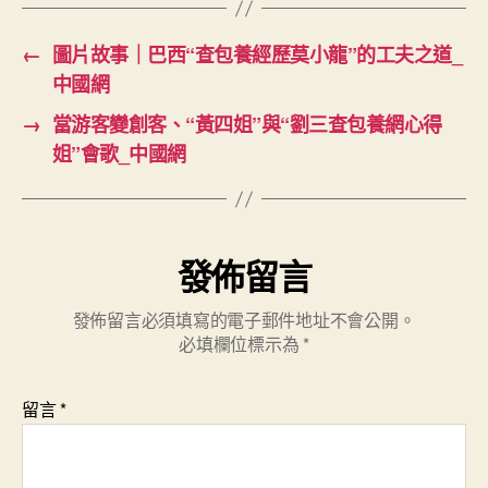
←
圖片故事｜巴西“查包養經歷莫小龍”的工夫之道_
中國網
→
當游客變創客、“黃四姐”與“劉三查包養網心得
姐”會歌_中國網
發佈留言
發佈留言必須填寫的電子郵件地址不會公開。
必填欄位標示為
*
留言
*