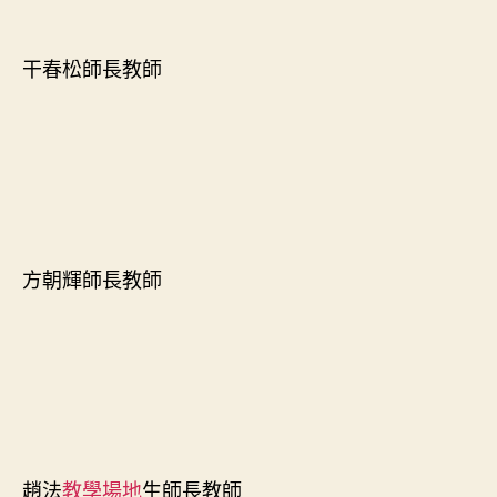
干春松師長教師
方朝輝師長教師
趙法
教學場地
生師長教師