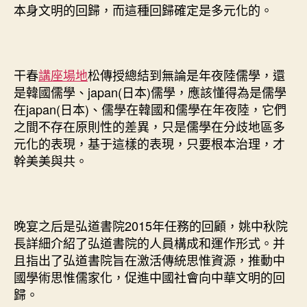
本身文明的回歸，而這種回歸確定是多元化的。
干春
講座場地
松傳授總結到無論是年夜陸儒學，還
是韓國儒學、japan(日本)儒學，應該懂得為是儒學
在japan(日本)、儒學在韓國和儒學在年夜陸，它們
之間不存在原則性的差異，只是儒學在分歧地區多
元化的表現，基于這樣的表現，只要根本治理，才
幹美美與共。
晚宴之后是弘道書院2015年任務的回顧，姚中秋院
長詳細介紹了弘道書院的人員構成和運作形式。并
且指出了弘道書院旨在激活傳統思惟資源，推動中
國學術思惟儒家化，促進中國社會向中華文明的回
歸。