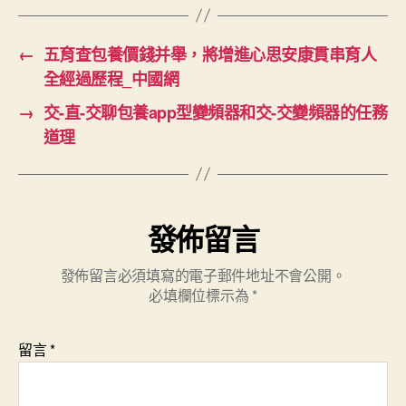
←
五育查包養價錢并舉，將增進心思安康貫串育人
全經過歷程_中國網
→
交-直-交聊包養app型變頻器和交-交變頻器的任務
道理
發佈留言
發佈留言必須填寫的電子郵件地址不會公開。
必填欄位標示為
*
留言
*