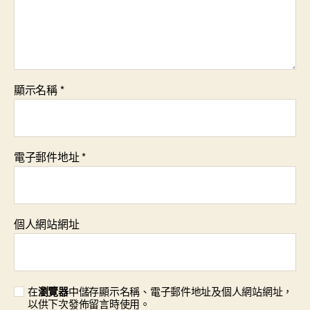
顯示名稱
*
電子郵件地址
*
個人網站網址
在
瀏覽器
中儲存顯示名稱、電子郵件地址及個人網站網址，
以供下次發佈留言時使用。