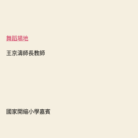
舞蹈場地
王京濤師長教師
國家開縮小學嘉賓