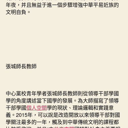
年夜，并且無益于進一個步驟增強中華平易近族的
文明自負。
張城師長教師
中心黨校青年學者張城師長教師則從領導干部學國
學的角度講述當下國學的發展。為大師描寫了領導
干部學國
個人空間
學的現狀、理論邏輯和實踐意
義。2015年，可以說是改造開放以來領導干部對國
學關注最多的一年，觸及到中華傳統文明的課程都