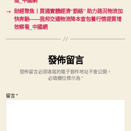
道_中國網
→
財經聚焦丨買通實體經濟“筋絡” 助力路況物流加
快奔馳——我邦交通物流降本查包養行情提質增
效察看_中國網
發佈留言
發佈留言必須填寫的電子郵件地址不會公開。
必填欄位標示為
*
留言
*