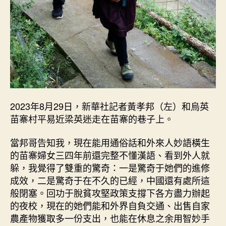
2023年8月29日，新華社記者黃孝邦（左）和烏英
苗寨村平易近梁英迷走在苗寨的巷子上。
當邦哥告知我，現在能用通俗話和外來人妙語橫生
的苗寨婦女三四年前還完整不懂漢語、看到外人就
躲，我覺得了雙重的驚奇：一是驚奇于她們的進修
成效，二是驚奇于在不久的已經，中國還有處所這
般閉塞。回功于脫貧攻堅政策支撐下各方盡力辦起
的夜校，現在的她們能和外界自負交通、出售自家
農產物獲取多一份支出，也能在休息之余用智妙手