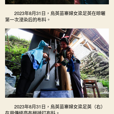
2023年8月31日，烏英苗寨婦女梁足英在晾曬
第一次浸染后的布料。
2023年8月31日，烏英苗寨婦女梁足英（右）
在用傳統亮布槌捶打布料。