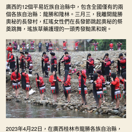
廣西的12個平易近族自治縣中，包含全國僅有的兩
個各族自治縣：龍勝和隆林。三月三，我離開龍勝
奧秘的長發村，紅瑤女性們在長發節跳起奧秘的祭
奠跳舞，瑤族草藥護理的一頭秀發黝黑和婉。
2023年4月22日，在廣西桂林市龍勝各族自治縣，