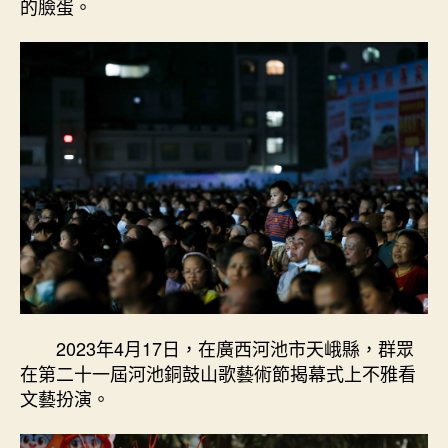
的臉蛋。
2023年4月17日，在廣西河池市天峨縣，群眾
在第二十一屆河池銅鼓山歌藝術節揭幕式上不雅看
文藝扮演。