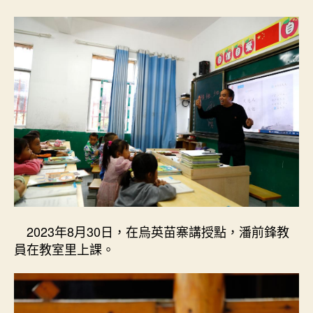
2023年8月30日，在烏英苗寨講授點，潘前鋒教
員在教室里上課。