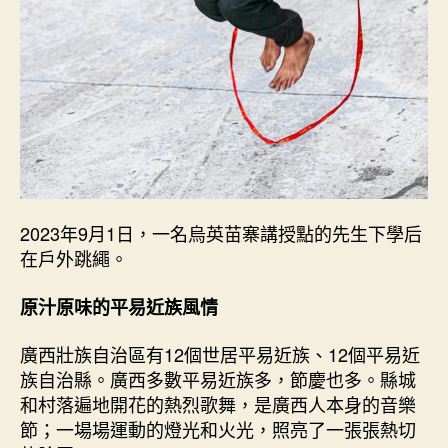
2023年9月1日，一名烏英苗寨講授點的先生下學后
在戶外跳繩。
原汁原味的平易近族風情
廣西壯族自治區有12個世居平易近族、12個平易近
族自治縣。廣西多數平易近族多，節慶也多。縣城
和村落遍地開花的熱烈歌舞，是廣西人本身的音樂
節；一場場運動的燈光和火光，照亮了一張張熱切