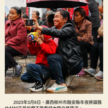
2023年3月8日，廣西柳州市融安縣年夜將鎮雅