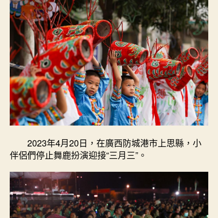
2023年4月20日，在廣西防城港市上思縣，小
伴侶們停止舞鹿扮演迎接“三月三”。