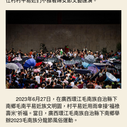
仕村村平易近們不雅看婦女節文藝匯演。
2023年6月27日，在廣西環江毛南族自治縣下
南鄉毛南平易近族文明園，村平易近用雨傘接“福祿
壽米”祈福。當日，廣西環江毛南族自治縣下南鄉舉
辦2023毛南族分龍節風俗運動。