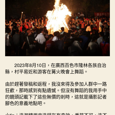
2023年8月10日，在廣西百色市隆林各族自治
縣，村平易近和游客在篝火晚會上舞蹈。
由於趕著發稿和返程，我沒來得及參加人群中一路
狂歡，那時感到有點遺憾。但沒有舞蹈的我用手中
的鏡頭記載下了這些無價的剎時，這就是攝影記者
腳色的意義地點吧。