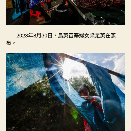
2023年8月30日，烏英苗寨婦女梁足英在蒸
布。