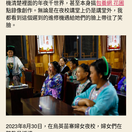
機清楚裡面的年夜千世界，甚至本身搞
包養網 花圃
點錄像創作。無論是在夜校講堂上仍是講堂外，我
都看到這個遲到的進修機遇給她們的臉上帶往了笑
臉。
2023年8月30日，在烏英苗寨婦女夜校，婦女們在