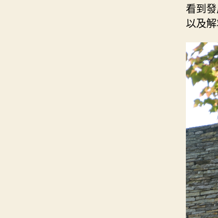
看到發
以及解