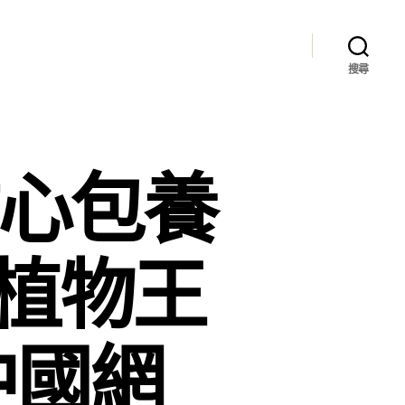
搜尋
甜心包養
“植物王
中國網