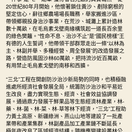
20世紀80年月開始，他懷著鎖住黃沙、剷除窮根的
堅定信心，辭往鄉農場場長職務，舉家搬進沙區，
帶領鄉親投身治沙事業，在荒沙、堿灘上累計造林
數十萬畝，在毛烏素戈壁南緣構筑起一道長百余里
的綠色樊籬。“性命不息、治沙不止”是“國民榜樣”王
有德的人生誓詞，他帶領干部群眾走出一條“以林為
主、林副并舉、多種經營、周全發展”的改造發展之
路，營造防風固沙林60萬畝，把持流沙近百萬畝，
有用禁止毛烏素戈壁的南移和西擴。
“三北”工程在開創防沙治沙新局勢的同時，也積極融
進處所經濟社會發展全局，統籌防沙治沙和平易近
生改良，盡力實現生態、經濟、社會效益協調發
展。通過鼎力發展干鮮果品等生態經濟林產業，林-
藥、林-菌、林-菜、林-草等林下經濟，“三北”工程助
力黃土高原、新疆綠洲、燕山山地等建設了一批產
業帶和產業集群，林副產品加工產業鏈不斷延長，
極年夜改良了區域經濟結構。隨機應變建設叢林公