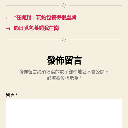
←
“在開封，玩約包養得很盡興”
→
節日覓包養網我在崗
發佈留言
發佈留言必須填寫的電子郵件地址不會公開。
必填欄位標示為
*
留言
*