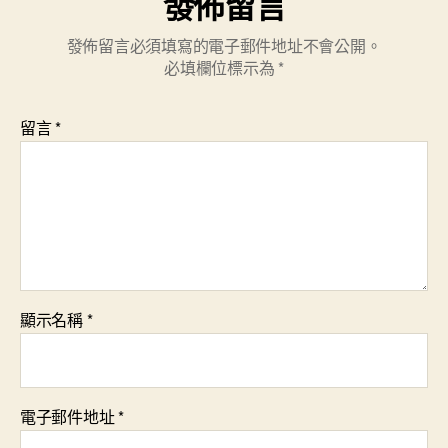
發佈留言
發佈留言必須填寫的電子郵件地址不會公開。
必填欄位標示為
*
留言
*
顯示名稱
*
電子郵件地址
*