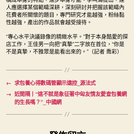
人應選擇某個範疇深耕，深刻研討并把握該範疇內
花費者所關懷的題目，專門研究才能越強，粉絲黏
性越強，產出的作品就會越受接待。
“專心水平決議錄像的精緻水平。”對于本身酷愛的探
店工作，王佳男一向把“真摯”二字放在首位，“你是
不是真摯，不雅眾是能看出來的。”（記者 喬彩）
←
求包養心得數碼管顯示遠控_源法式
→
近間隔丨“這不就是象征著中匈友情友愛查包養網
的生長嗎？”_中國網