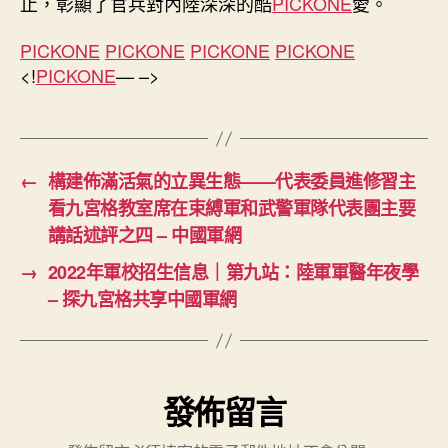
止，彰顯了官兵對內陸深深的酷
PICKONE
愛。
PICKONE
PICKONE
PICKONE
PICKONE
<!
PICKONE
— –>
←
構建佈滿活氣的立異生態——代表委員進修習主
看九宮格教室席在束縛軍和武警軍隊代表團主要
講話述評之四 – 中國軍網
→
2022年軍校招生信息｜第九站：陸軍軍醫年夜學
– 探九宮格共享中國軍網
發佈留言