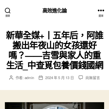
高效進化論
搜尋
選單
新華全媒+丨五年后，阿誰
搬出年夜山的女孩還好
嗎？——吉雪與家人的重
生活_中查覓包養價錢國網
在
作者:
admin
2024 年 5 月 13 日
尚無留言
文
文
〈新
章
章
華
作
發
全
者
佈
媒
日
+丨
期