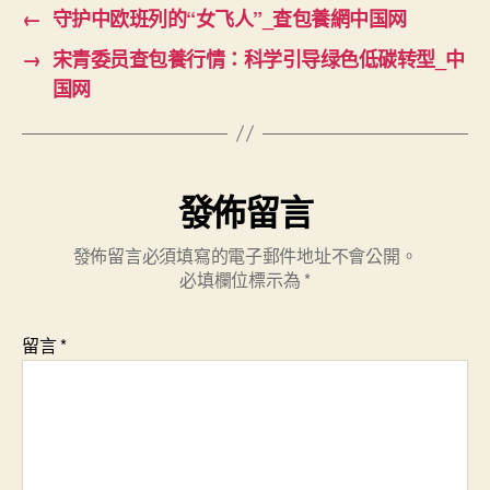
←
守护中欧班列的“女飞人”_查包養網中国网
→
宋青委员查包養行情：科学引导绿色低碳转型_中
国网
發佈留言
發佈留言必須填寫的電子郵件地址不會公開。
必填欄位標示為
*
留言
*