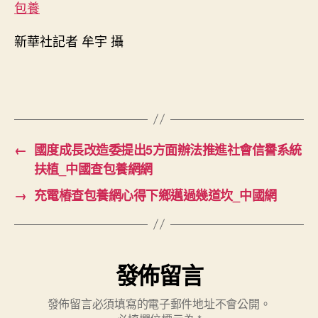
包養
國
網〉
新華社記者 牟宇 攝
中
←
國度成長改造委提出5方面辦法推進社會信譽系統
扶植_中國查包養網網
→
充電樁查包養網心得下鄉邁過幾道坎_中國網
發佈留言
發佈留言必須填寫的電子郵件地址不會公開。