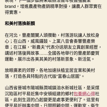
brand，增進農產物產銷精準對接，讓農人群眾實在
得實惠。
和美村落換新顏
在河北，豐產闤闠人頭攢動，村落游玩讓人放松身
心；在山西，威風鑼鼓、上黨八音會奏響豐產樂
章；在江蘇，“新農夫”代表分送朋友立異創業經歷，
講述村落復興故事……全國各地舉行的豐產節慶賀
運動，展示出各美其美的村落新景象、新活氣。
放眼廣袤的郊野，各地加速扶植宜居宜業和美村
落，打造各具特點的古代版“富春山居圖”。
山西省晉城市陽城縣潤城鎮洎水新城社區，是采煤
沉陷區村平易近集中安頓組建的鄉村
包養網心得
社
區。此刻生涯的凸起變更是處事更便利了。這里有
便平易近辦事中間、日間照顧中間、運動室、衛生