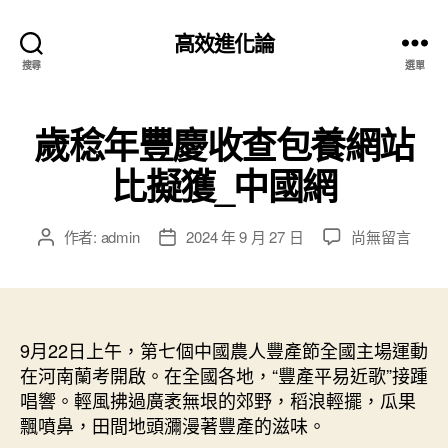
高效進化論
搜尋
選單
歲稔年豐慶收查包養網站
比擬獲_中國網
在
作者:
admin
2024 年 9 月 27 日
尚無留言
文
文
〈歲
章
章
稔
作
發
年
者
佈
豐
日
慶
9月22日上午，第七個中國農人豐產節全國主場運動
期
收
在河南蘭考開啟。在全國各地，“豐產平易近歌”接踵
查
唱響。輕風拂過廣袤無垠的郊野，稻浪輕擺，瓜果
包
飄噴鼻，田間地頭瀰漫著豐產的滋味。
養