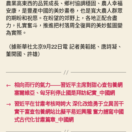
農業高東西的品質成長、鄉村協調穩固、農人幸福
安康，是豐產中國的美妙畫卷，也是寬大農人群眾
的期盼和祝愿。在盼望的郊野上，各地正配合盡
力，扎實奮斗，推進把村落周全復興的美妙藍圖變
為實際。
（據新華社北京9月22日電 記者黃韜銘、唐詩凝、
董開國、許雄）
←
相向而行的氣力——習近平主席對甜心查包養網
塞爾維亞、匈牙利停止國是拜訪紀實_中國網
→
習近平在甘肅考核時誇大 深化改造勇于立異苦干
實干富查包養網站比擬平易近興隴 奮力譜寫中國
式古代化甘肅篇章_中國網