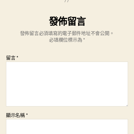
發佈留言
發佈留言必須填寫的電子郵件地址不會公開。
必填欄位標示為
*
留言
*
顯示名稱
*