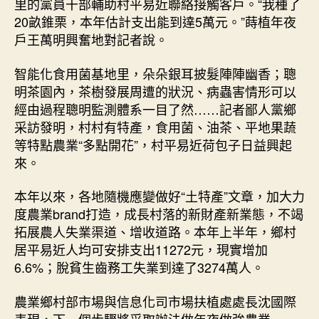
里的黨員干部輔助村平易近聯絡接觸客戶。“我種了
20畝錐栗，本年估計支出能到達5萬元。”蒔植年夜
戶王萬明興奮地對記者說。
智能化食用菌基地里，朵朵銀耳披髮陣陣幽香；聰
明茶園內，茶樹發展周遭的狀況、病蟲害情形可以
經由過程聰明監測體系一目了然……記者鄙人黨鄉
采訪發明，村村有特產，食用菌、油茶、平地果蔬
等特點農業“多點開花”，村平易近荷包子日益興起
來。
本年以來，各地隨機應變做好“土特產”文章，加大力
度農業brand打造，成長村落的新財產新業態，不竭
拓展農人失業渠道、增收道路。本年上半年，鄉村
居平易近人均可安排支出11272元，現實增加
6.6%；脫貧生齒務工失業到達了3274萬人。
農業鄉村部市場與信息化司市場扶植處處長沈國際
表現，下一個步驟將采取辦法做年夜做強農業