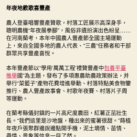
網
年夜地歡歌喜豐產
站
比
農人登臺唱響豐產贊歌，村落工匠展示高深身手，
擬
聰明農機“年夜展拳腳”，風俗非遺扮演出色紛呈……
獲
_
在河南蘭考，本年中國農人豐產節全國主場運動
中
上，來自全國多地的農人代表、“三農”任務者和干部
國
群眾共享豐產喜悅。
網〉
中
本年豐產節以“學用‘萬萬工程’禮贊豐產中
包養平臺
推舉
國”為主題，發布了多項惠農助農政策辦法，并
舉行“菜籃子”產物花費增進舉動、村落特點美食物鑒
推行、農人豐產故事會、村歌年夜賽、村落片子周
等運動。
在蘭考縣儀封鎮的一片高尺度農田，紅薯正茁壯生
長。“我們這里是沙地盤，種出來的蜜薯很甜。”蒔植
年夜戶張聚群邊說邊點開手機，泥土墑情、苗情、
蟲情、景象等信息一目了然。