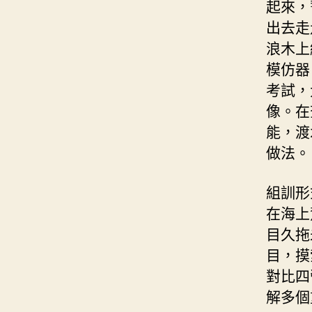
起來，
出去走
浪木上
模仿器
考試，
像。在
能，渡
做法。
組訓形
在海上
目久拖
目，摸
對比四
解多個