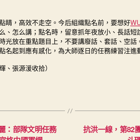
點睛，高效不走空。今后組織點名前，要想好
W
么、怎么講；點名時，留意抓年夜放小、長話短
時光放在重點題目上，不要講廢話、套話、空話
點名起到應有感化，為大師逐日的任務練習注進
輝、張源湲收拾）
麗：部隊文明任務
抗洪一線，第82