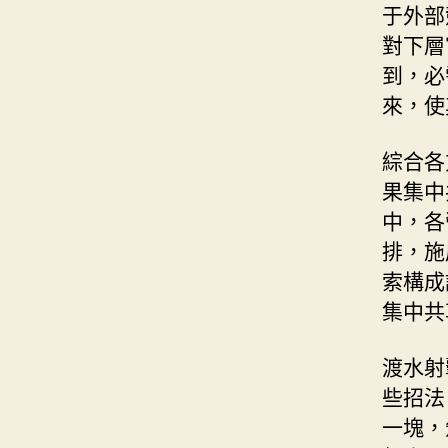
于外部
對下層
到，必
來，使
綜合各
果集中
中，各
排，施
索構成
集中共
渡水射
些招法
一塊，