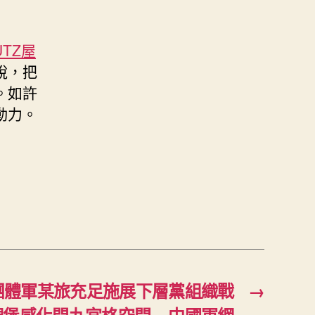
UTZ屋
說，把
。如許
動力。
團體軍某旅充足施展下層黨組織戰
→