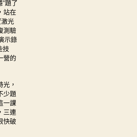
穩”題了
，站在
置激光
復測驗
演示錄
些技
一營的
時光，
不少題
這一課
，三連
很快破