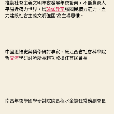
推動社會主義文明年夜發展年夜繁榮，不斷豐窮人
平易近精力世界，增
瑜伽教室
強國民精力氣力，盡
力建設社會主義文明強國”為主導思惟。
中國思惟史與儒學研討專家、原江西省社會科學院
哲
交流
學研討所所長賴功歐擔任首屆會長
南昌年夜學國學研討院院長程水金擔任常務副會長