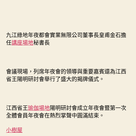
九江綠地年夜都會實業無限公司董事長皇甫金石擔
任
講座場地
秘書長
會議現場，列席年夜會的領導與重要嘉賓還為江西
省王陽明研討會舉行了盛大的揭牌儀式。
江西省王
瑜伽場地
陽明研討會成立年夜會暨第一次
全體會員年夜會在熱烈掌聲中圓滿結束。
小樹屋