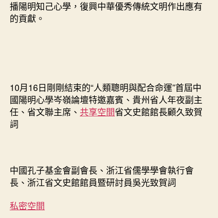
播陽明知己心學，復興中華優秀傳統文明作出應有
的貢獻。
10月16日剛剛結束的“人類聰明與配合命運”首屆中
國陽明心學岑嶺論壇特邀嘉賓、貴州省人年夜副主
任、省文聯主席、
共享空間
省文史館館長顧久致賀
詞
中國孔子基金會副會長、浙江省儒學學會執行會
長、浙江省文史館館員暨研討員吳光致賀詞
私密空間