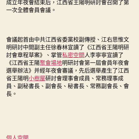
成立年夜會結束后，江西省王陽明研討會召開了第
一次全體會員會議。
會議起首由中共江西省委黨校副傳授、江右思惟文
明研討中間副主任徐春林宣讀了《江西省王陽明研
討會章程草案》、掌管
私密空間
人李寧寧宣讀了
《江西省王陽
聚會場地
明研討會第一屆會員年夜會
選舉辦法》并經年夜會審議，先后選舉產生了江西
省王陽明
小樹屋
研討會理事會成員、常務理事成
員、副秘書長、副會長、秘書長、常務副會長、會
長。
個人空間