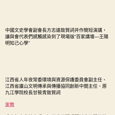
中國文史學會副會長方志遠致賀詞并作簡短演講，
讓與會代表們感觸感染到了現場版“百家講壇—王陽
明知己心學”
江西省人年夜常委環境與資源保護委員會副主任、
江西省廬山文明傳承與傳播協同創新中間主任、原
九江學院校長甘筱青致賀詞
家教