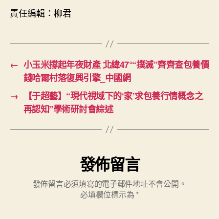
責任編輯：柳君
←
小玉米撐起年夜財產 北緯47°“撲滅”齊齊查包養價
錢哈爾村落復興引擎_中國網
→
【于超藝】“現代視域下的‘家’求包養行情概念之
再認知”學術研討會綜述
發佈留言
發佈留言必須填寫的電子郵件地址不會公開。
必填欄位標示為
*