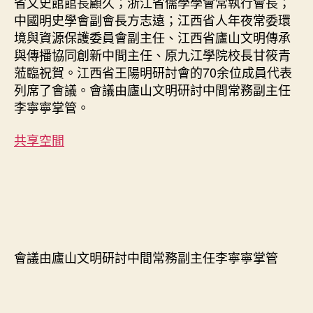
省文史館館長顧久；浙江省儒學學會常執行會長；
中國明史學會副會長方志遠；江西省人年夜常委環
境與資源保護委員會副主任、江西省廬山文明傳承
與傳播協同創新中間主任、原九江學院校長甘筱青
蒞臨祝賀。江西省王陽明研討會的70余位成員代表
列席了會議。會議由廬山文明研討中間常務副主任
李寧寧掌管。
共享空間
會議由廬山文明研討中間常務副主任李寧寧掌管