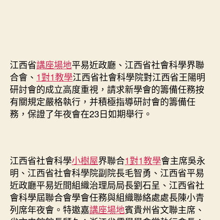
江西省
講座場地
平易近政廳、江西省社會科學界聯
合會、
1對1教學
江西省社會科學院對江西省王陽明
研討會的成立高度重視，請求新學會的籌備任務按
有關規定嚴格執行，并積極指導研討會的籌備任
務，保證了年夜會在23日如期舉行。
江西省社會科學
小樹屋
界聯合
1對1教學
會主席吳永
明、江西省社會科學院副院長毛智勇、江西省平易
近政廳平易近間組織治理局局長劉石呈、江西省社
會科學屆聯合會學會任務與組織聯絡處處長陳小青
列席年夜會。特邀嘉
講座場地
賓貴州省文聯主席、