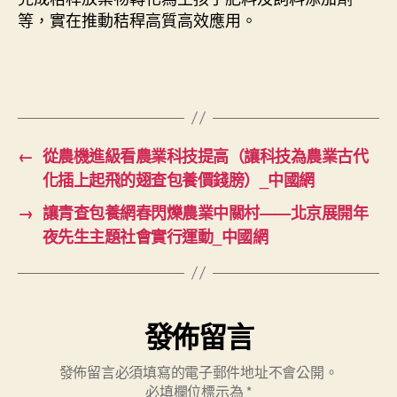
等，實在推動秸稈高質高效應用。
←
從農機進級看農業科技提高（讓科技為農業古代
化插上起飛的翅查包養價錢膀）_中國網
→
讓青查包養網春閃爍農業中關村——北京展開年
夜先生主題社會實行運動_中國網
發佈留言
發佈留言必須填寫的電子郵件地址不會公開。
必填欄位標示為
*