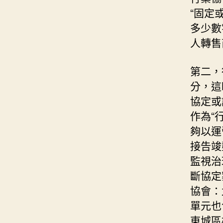
“固定
多少數
人轉售
第二，
分，這
協定或
作為“
夠以運
接告竣
監視治
斷協定
協會：
單元也
東城區