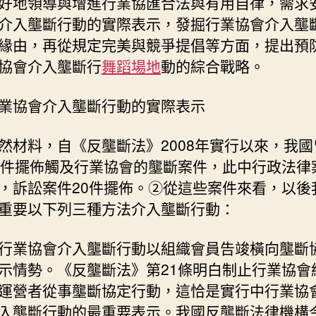
好地領導與增進行業協匯合法與有用自律，需求
介入壟斷行動的實際表示，發掘行業協會介入壟
緣由，再從規定完美與競爭提倡等方面，提出預
協會介入壟斷行
舞蹈場地
動的綜合戰略。
業協會介入壟斷行動的實際表示
然材料，自《反壟斷法》2008年實行以來，我國
0件擺佈觸及行業協會的壟斷案件，此中行政法律案
，訴訟案件20件擺佈。②從這些案件來看，以後
重要以下列三種方法介入壟斷行動：
行業協會介入壟斷行動以組織會員告竣橫向壟斷
示情勢。《反壟斷法》第21條明白制止行業協會
運營者從事壟斷協定行動，這恰是實行中行業協
入壟斷行動的最重要表示。我國反壟斷法律機構