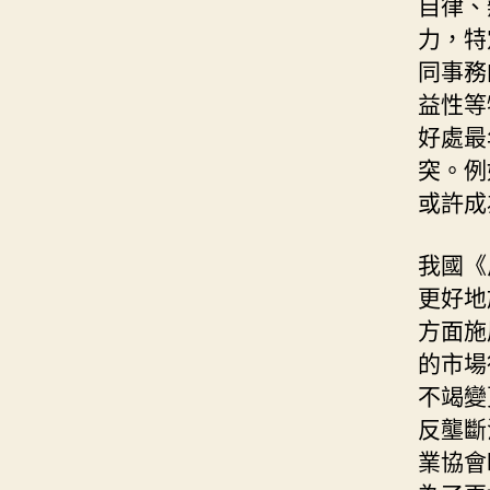
自律、
力，特
同事務
益性等
好處最
突。例
或許成
我國《
更好地
方面施
的市場
不竭變
反壟斷
業協會