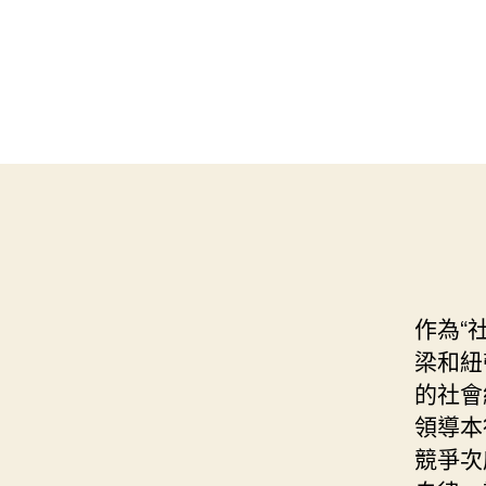
作為“
梁和紐
的社會
領導本
競爭次