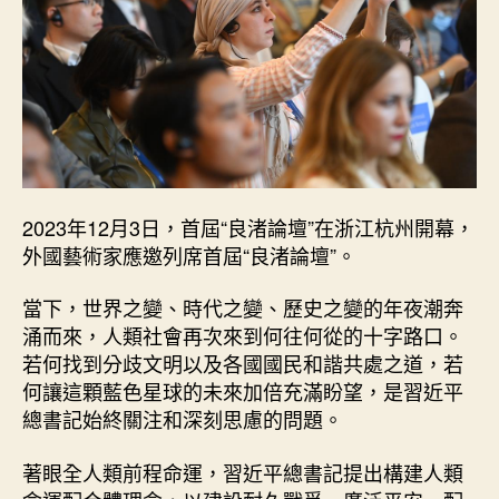
2023年12月3日，首屆“良渚論壇”在浙江杭州開幕，
外國藝術家應邀列席首屆“良渚論壇”。
當下，世界之變、時代之變、歷史之變的年夜潮奔
涌而來，人類社會再次來到何往何從的十字路口。
若何找到分歧文明以及各國國民和諧共處之道，若
何讓這顆藍色星球的未來加倍充滿盼望，是習近平
總書記始終關注和深刻思慮的問題。
著眼全人類前程命運，習近平總書記提出構建人類