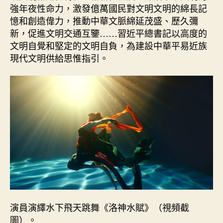
強年夜性命力，激發億萬國民對文明文明的綿長記
憶和創造偉力，推動中華文脈綿延茂盛、歷久彌
新，促進文明交通互鑒……習近平總書記以高度的
文明自覺和堅定的文明自負，為建設中華平易近族
現代文明供給思惟指引。
演員演繹水下飛天跳舞《洛神水賦》（視頻截
圖）。