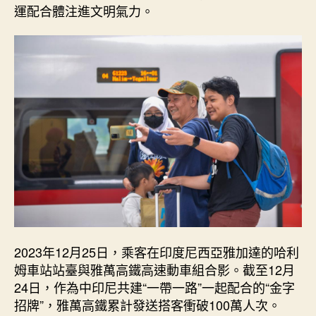
運配合體注進文明氣力。
2023年12月25日，乘客在印度尼西亞雅加達的哈利
姆車站站臺與雅萬高鐵高速動車組合影。截至12月
24日，作為中印尼共建“一帶一路”一起配合的“金字
招牌”，雅萬高鐵累計發送搭客衝破100萬人次。