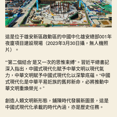
這是位于雄安新區啟動區的中國中化雄安總部001年
夜廈項目建設現場（2023年3月30日攝，無人機照
片）。
“‘第二個結合’是又一次的思惟束縛”。習近平總書記
深入指出，中國式現代化賦予中華文明以現代氣
力，中華文明賦予中國式現代化以深摯底蘊。“中國
式現代化是中華平易近族的舊邦新命，必將推動中
華文明重煥榮光。”
創造人類文明新形態，鋪陳時代發展新圖景，這是
中國式現代化承載的時代內涵，亦是歷史任務。