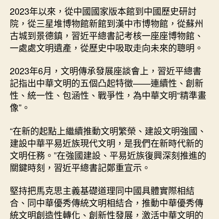
2023年以來，從中國國家版本館到中國歷史研討
院，從三星堆博物館新館到漢中市博物館，從蘇州
古城到景德鎮，習近平總書記考核一座座博物館、
一處處文明遺產，從歷史中吸取走向未來的聰明。
2023年6月，文明傳承發展座談會上，習近平總書
記指出中華文明的五個凸起特徵——連續性、創新
性、統一性、包涵性、戰爭性，為中華文明“精準畫
像”。
“在新的起點上繼續推動文明繁榮、建設文明強國、
建設中華平易近族現代文明，是我們在新時代新的
文明任務。”在強國建設、平易近族復興深刻推進的
關鍵時刻，習近平總書記鄭重宣示。
堅持把馬克思主義基礎道理同中國具體實際相結
合、同中華優秀傳統文明相結合，推動中華優秀傳
統文明創造性轉化、創新性發展，激活中華文明的