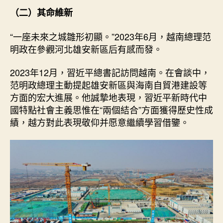
（二）其命維新
“一座未來之城雛形初顯。”2023年6月，越南總理范
明政在參觀河北雄安新區后有感而發。
2023年12月，習近平總書記訪問越南。在會談中，
范明政總理主動提起雄安新區與海南自貿港建設等
方面的宏大進展。他誠摯地表現，習近平新時代中
國特點社會主義思惟在“兩個結合”方面獲得歷史性成
績，越方對此表現敬仰并愿意繼續學習借鑒。