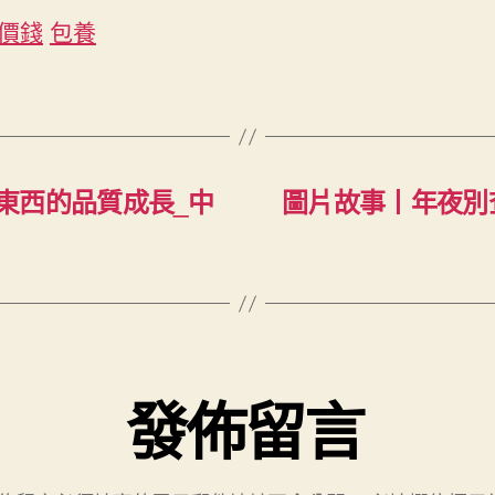
價錢
包養
東西的品質成長_中
圖片故事丨年夜別
發佈留言