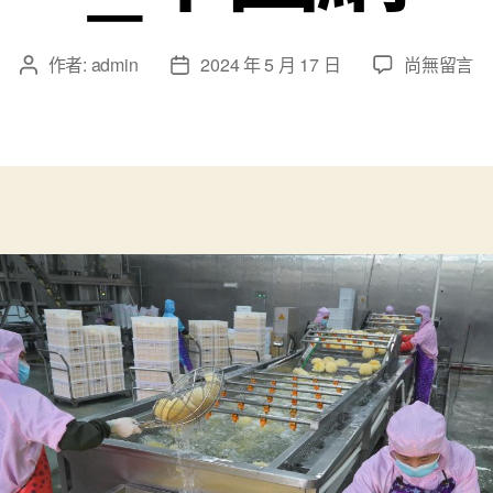
在
作者:
admin
2024 年 5 月 17 日
尚無留言
文
文
〈福
章
章
建
作
發
查
者
佈
包
日
養
期
網
站
比
擬
寧
德
古
田：
推
進
銀