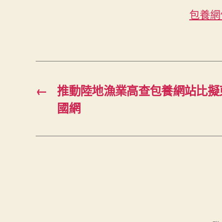
包養網
←
推動陸地漁業高查包養網站比擬
國網