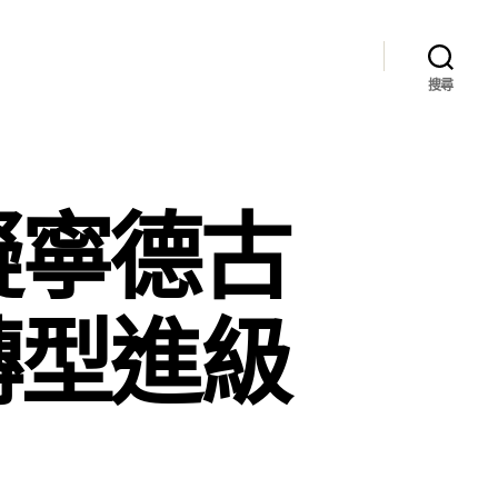
搜尋
擬寧德古
轉型進級