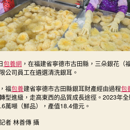
耳
財
產
轉
型
進
級
_
中
日
包養網
，在福建省寧德市古田縣，三朵銀花（
國
限公司員工在遴選清洗銀耳。
網〉
中
，福
包養
建省寧德市古田縣銀耳財產經由過程
包
轉型進級，走高東西的品質成長途徑。2023年全
9.6萬噸（鮮品），產值18.4億元。
記者 林善傳 攝