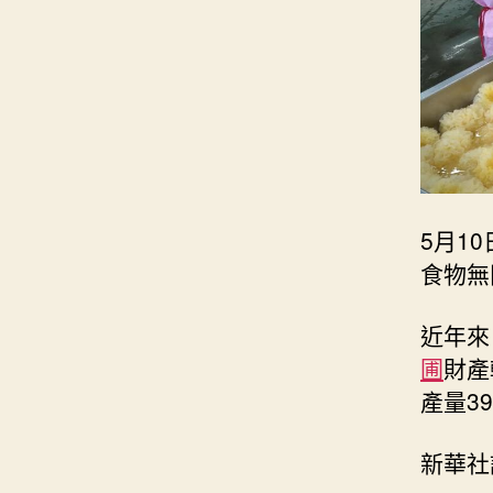
5月10
食物無
近年來
圃
財產
產量3
新華社