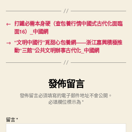
←
打鐵必需本身硬（查包養行情中國式古代化面臨
面16）_中國網
→
“文明中國行”覓甜心包養網——浙江嘉興積極推
動“三館”公共文明辦事古代化_中國網
發佈留言
發佈留言必須填寫的電子郵件地址不會公開。
必填欄位標示為
*
留言
*