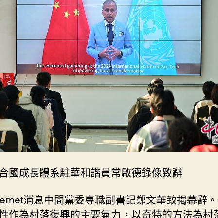
合國成長體系駐華和諧員常啟德錄像致辭
nternet消息中間黨委專職副書記鄭文華致揭幕辭
性作為村落復興的主要氣力，以奇特的方法為村