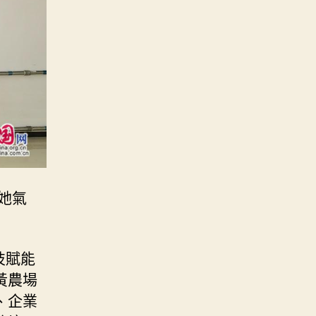
她氣
技賦能
黃農場
、企業