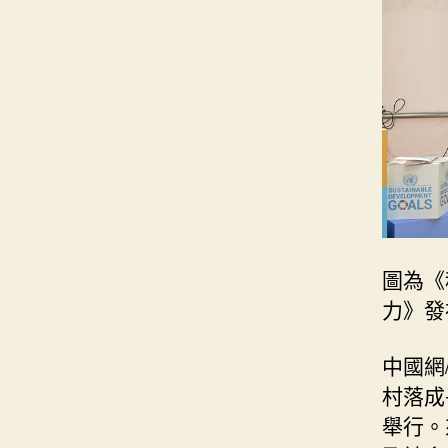
圖為《
力》發
中國網
村落成
舉行。