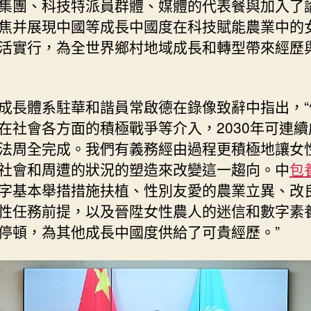
她
集團、科技特派員群體、媒體的代表餐與加入了
氣
焦并展現中國等成長中國度在科技賦能農業中的
力
活實行，為全世界鄉村地域成長和轉型帶來經歷
陳
述
發
布
成長體系駐華和諧員常啟德在錄像致辭中指出，“
_
在社會各方面的積極戰爭等介入，2030年可連續
中
法周全完成。我們有義務經由過程更積極地讓女
國
社會和周遭的狀況的塑造來改變這一趨向。中
包
網〉
中
字基本舉措措施扶植、性別友愛的農業立異、改
性任務前提，以及晉陞女性農人的迷信和數字素
停頓，為其他成長中國度供給了可貴經歷。”