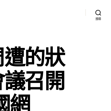
搜尋
周遭的狀
會議召開
國網