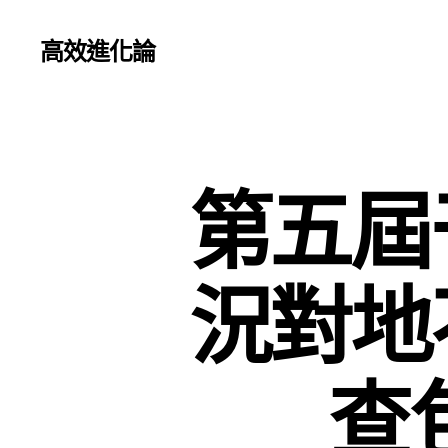
高效進化論
第五屆
況對地
查