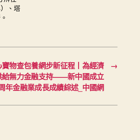
年）、塔
行。
心寶物查包養網步新征程丨為經濟
→
供給無力金融支持——新中國成立
5周年金融業成長成績綜述_中國網