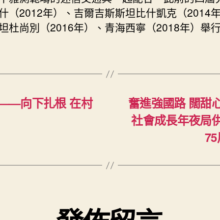
什（2012年）、吉爾吉斯斯坦比什凱克（2014
坦杜尚別（2016年）、青海西寧（2018年）舉
手——向下扎根 在村
奮進強國路 闊甜
社會成長年夜局
7