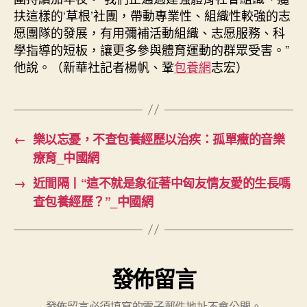
扶這樣的‘草根’社團，帶動專業性、組織性較強的志
愿團隊的發展，有用彌補活動組織、志愿服務、科
學指導的短板，讓更多參與體育運動的群眾受害。”
他說。（新華社記者楊帆、鞏
包養網
志宏）
←
樂以忘憂，不查包養經歷以治疾：孤單癥的音樂
療育_中國網
→
近間隔丨“這不就是象征著中匈友情友愛的生長嗎
查包養經歷？”_中國網
發佈留言
發佈留言必須填寫的電子郵件地址不會公開。