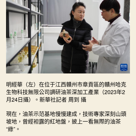
明經華（左）在位于江西贛州市章貢區的贛州哈克
生物科技無限公司調研油茶深加工產業（2023年2
月24日攝）。新華社記者 周到 攝
現在，油茶示范基地慢慢建成，技術專家深刻山頭
坡地，曾經袒露的紅地盤，披上一看無際的油茶
“綠”。