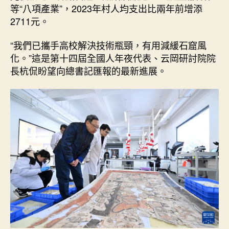
等“八項產業”，2023年村人均支出比兩年前增添
2711元。
“我們已攜手高校解決技術瓶頸，有用減緩石窟風
化。”這是第十四屆全國人年夜代表、云岡研討院院
長杭侃盼望向總書記匯報的最新進展。