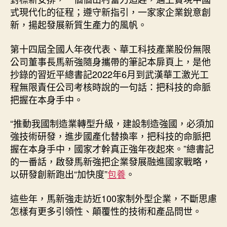
式現代化的征程；遵守新指引，一家家企業銳意創
新，揚起發展新質生產力的風帆。
第十四屆全國人年夜代表、華工科技產業股份無限
公司董事長馬新強隨身攜帶的筆記本扉頁上，是他
抄錄的習近平總書記2022年6月到武漢華工激光工
程無限責任公司考核時說的一句話：把科技的命脈
把握在本身手中。
“推動我國制造業轉型升級，建設制造強國，必須加
強技術研發，進步國產化替換率，把科技的命脈把
握在本身手中，國家才幹真正強年夜起來。”總書記
的一番話，啟發馬新強把企業發展融進國家戰略，
以研發創新跑出“加快度”
包養
。
這些年，馬新強走訪近100家制外型企業，不斷思慮
怎樣有更多引領性、顛覆性的技術和產品問世。