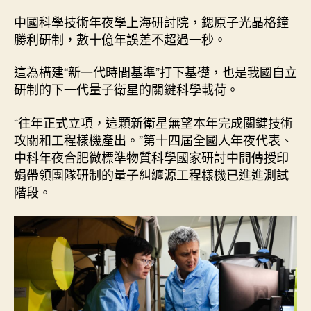
中國科學技術年夜學上海研討院，鍶原子光晶格鐘
勝利研制，數十億年誤差不超過一秒。
這為構建“新一代時間基準”打下基礎，也是我國自立
研制的下一代量子衛星的關鍵科學載荷。
“往年正式立項，這顆新衛星無望本年完成關鍵技術
攻關和工程樣機產出。”第十四屆全國人年夜代表、
中科年夜合肥微標準物質科學國家研討中間傳授印
娟帶領團隊研制的量子糾纏源工程樣機已進進測試
階段。