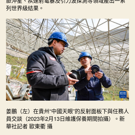
脈沖星、疾速射電暴及引力波探測等領域產出一系
列世界級結果。
姜鵬（左）在貴州“中國天眼”的反射面板下與任務人
員交談（2023年2月13日維護保養期間拍攝）。新
華社記者 歐東衢 攝