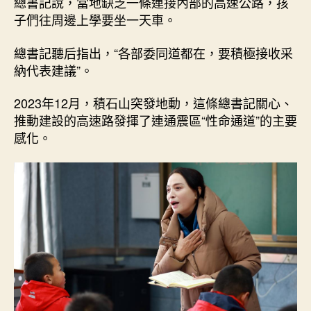
總書記說，當地缺乏一條連接內部的高速公路，孩
子們往周邊上學要坐一天車。
總書記聽后指出，“各部委同道都在，要積極接收采
納代表建議”。
2023年12月，積石山突發地動，這條總書記關心、
推動建設的高速路發揮了連通震區“性命通道”的主要
感化。