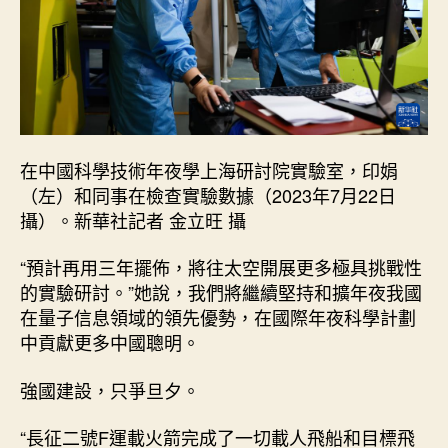
在中國科學技術年夜學上海研討院實驗室，印娟
（左）和同事在檢查實驗數據（2023年7月22日
攝）。新華社記者 金立旺 攝
“預計再用三年擺佈，將往太空開展更多極具挑戰性
的實驗研討。”她說，我們將繼續堅持和擴年夜我國
在量子信息領域的領先優勢，在國際年夜科學計劃
中貢獻更多中國聰明。
強國建設，只爭旦夕。
“長征二號F運載火箭完成了一切載人飛船和目標飛