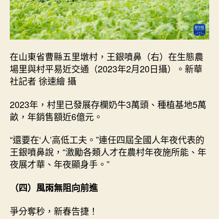
在山東省曹縣五里墩村，王銀噴鼻（右）在生態農
場里與村平易近交通（2023年2月20日攝）。新華
社記者 徐速繪 攝
2023年，村里已發展存欄奶牛3萬頭、種植基地5萬
畝，年銷售額近6億元。
“還要在‘人’高低工夫。”連任四屆全國人年夜代表的
王銀噴鼻說，“激勵各類人才在農村年夜施所能、年
夜展才華、年夜顯身手。”
（四）風雨無阻向前進
爭分奪秒，新春告捷！