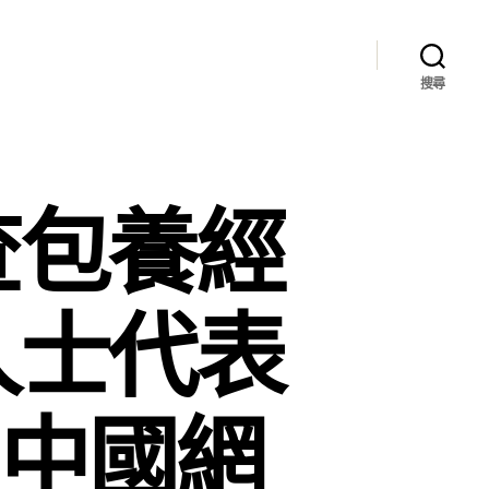
搜尋
查包養經
人士代表
_中國網