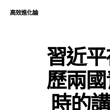
高效進化論
習近平
歷兩國
時的講