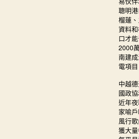
易伙伴
聰明港
榴蓮、
資料和
口才能
200
南建成
電項目
中越德
國政協
近年夜
家喻戶
風行歌
獲大量