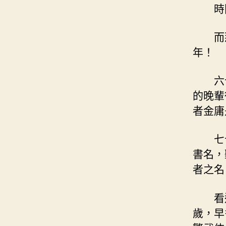
時
而
年！
六
的晚輩
者金庸
七
書名，
者之名
看
歲，早