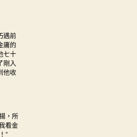
巧遇前
金庸的
他七十
了剛入
到他收
揚，所
《我看金
！”