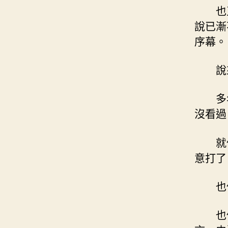
也
說已漸
序幕。
說
多
沒看過
就
意打了
也
也