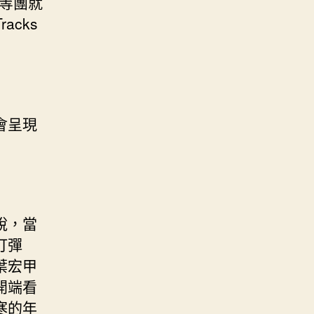
）等團就
acks
會呈現
說，當
打彈
葉宏甲
開端看
寒的年