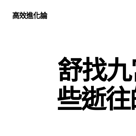
高效進化論
舒找九
些逝往