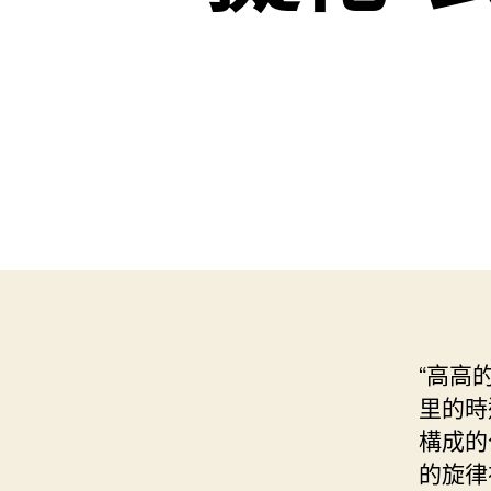
“高高
里的時
構成的
的旋律