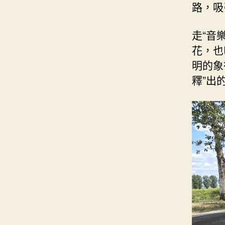
路，吸
走“音
花，也
明的象
釋”出