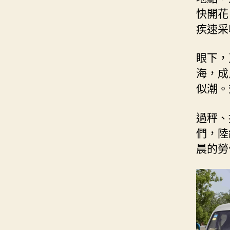
快開花
疾速采
眼下，
海，成
似潮。
過秤、
們，陸
晨的勞