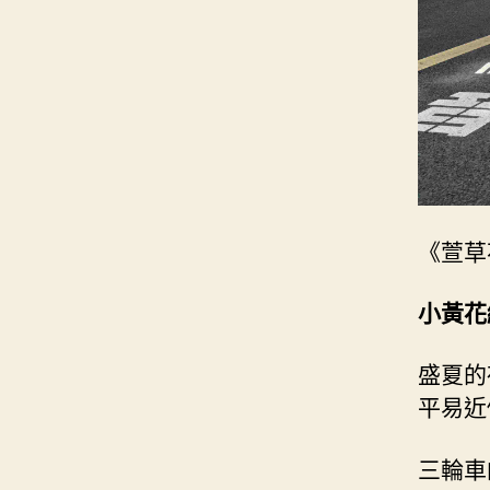
《萱草
小黃花
盛夏的
平易近
三輪車