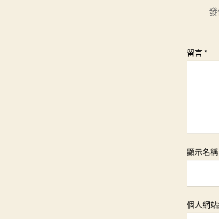
發
留言
*
顯示名
個人網站