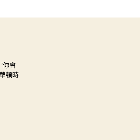
“你會
華頓時