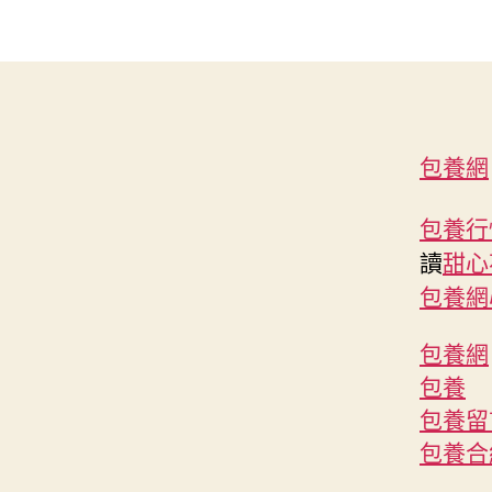
包養網
包養行
讀
甜心
包養網
包養網
包養
包養留
包養合