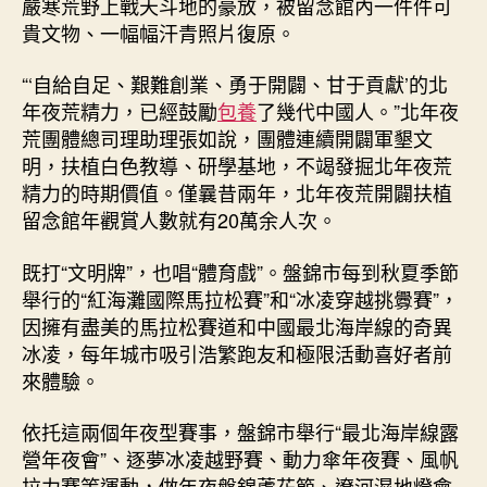
嚴寒荒野上戰天斗地的豪放，被留念館內一件件可
貴文物、一幅幅汗青照片復原。
“‘自給自足、艱難創業、勇于開闢、甘于貢獻’的北
年夜荒精力，已經鼓勵
包養
了幾代中國人。”北年夜
荒團體總司理助理張如說，團體連續開闢軍墾文
明，扶植白色教導、研學基地，不竭發掘北年夜荒
精力的時期價值。僅曩昔兩年，北年夜荒開闢扶植
留念館年觀賞人數就有20萬余人次。
既打“文明牌”，也唱“體育戲”。盤錦市每到秋夏季節
舉行的“紅海灘國際馬拉松賽”和“冰凌穿越挑釁賽”，
因擁有盡美的馬拉松賽道和中國最北海岸線的奇異
冰凌，每年城市吸引浩繁跑友和極限活動喜好者前
來體驗。
依托這兩個年夜型賽事，盤錦市舉行“最北海岸線露
營年夜會”、逐夢冰凌越野賽、動力傘年夜賽、風帆
拉力賽等運動，做年夜盤錦蘆花節、遼河濕地燈會