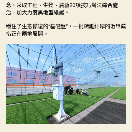
念，采取工程、生物、農藝20項技巧辦法綜合施
治，加大力度黑地盤維護。
穩住了生態修復的“基礎盤”，一批精雕細琢的環舉薦
措正在兩地展開。