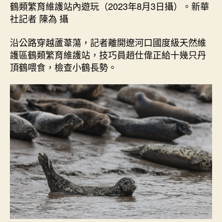
鶴類繁育維護站內遊玩（2023年8月3日攝）。新華
社記者 陳為 攝
沿公路穿越蘆葦蕩，記者離開遼河口國度級天然維
護區鶴類繁育維護站，技巧員趙仕偉正給十幾只丹
頂鶴喂食，檢查小鶴長勢。