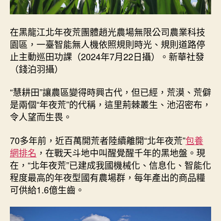
在黑龍江北年夜荒團體趙光農場無限公司農業科技
園區，一臺智能無人機依照規則時光、規則道路停
止主動巡田功課（2024年7月22日攝）。新華社發
（錢泊羽攝）
“慧耕田”讓農區變得時興古代，但已經，荒漠、荒僻
是兩個“年夜荒”的代稱，這里荊棘叢生、池沼密布，
令人望而生畏。
70多年前，近百萬開荒者陸續離開“北年夜荒”
包養
網排名
，在戰天斗地中叫醒覺醒千年的黑地盤。現
在，“北年夜荒”已建成我國機械化、信息化、智能化
程度最高的年夜型國有農場群，每年產出的商品糧
可供給1.6億生齒。