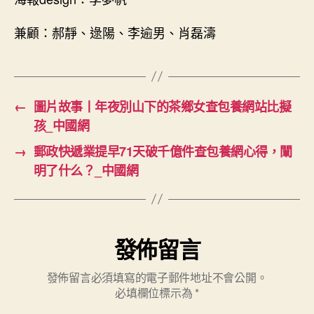
兼顧：郝靜、逯陽、李逾男、肖磊濤
←
圖片故事丨年夜別山下的茶鄉女查包養網站比擬
孩_中國網
→
郵政快遞業提早71天破千億件查包養網心得，闡
明了什么？_中國網
發佈留言
發佈留言必須填寫的電子郵件地址不會公開。
必填欄位標示為
*