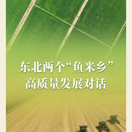
養
網
米
鄉”
高
東
西
的
品
質
成
長
對
話
_
中
國
網〉
中