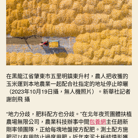
在黑龍江省肇東市五里明鎮東升村，農人把收獲的
玉米運到本地農業一起配合社指定的地址停止晾曬
（2023年10月19日攝，無人機照片）。新華社記者
謝劍飛 攝
“地力分歧，肥料配方也分歧。”在北年夜荒團體扶植
農場無限公司，農業科技辦事中間
包養網
主任趙新
剛率領團隊，正給每塊地盤按方配肥。測土配方施
肥可以有用防止過度用肥，近年來泥土板結情形獲