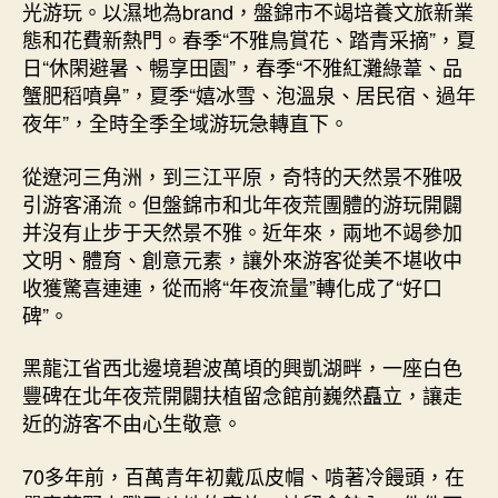
光游玩。以濕地為brand，盤錦市不竭培養文旅新業
態和花費新熱門。春季“不雅鳥賞花、踏青采摘”，夏
日“休閑避暑、暢享田園”，春季“不雅紅灘綠葦、品
蟹肥稻噴鼻”，夏季“嬉冰雪、泡溫泉、居民宿、過年
夜年”，全時全季全域游玩急轉直下。
從遼河三角洲，到三江平原，奇特的天然景不雅吸
引游客涌流。但盤錦市和北年夜荒團體的游玩開闢
并沒有止步于天然景不雅。近年來，兩地不竭參加
文明、體育、創意元素，讓外來游客從美不堪收中
收獲驚喜連連，從而將“年夜流量”轉化成了“好口
碑”。
黑龍江省西北邊境碧波萬頃的興凱湖畔，一座白色
豐碑在北年夜荒開闢扶植留念館前巍然矗立，讓走
近的游客不由心生敬意。
70多年前，百萬青年初戴瓜皮帽、啃著冷饅頭，在