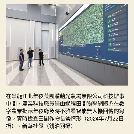
在黑龍江北年夜荒團體趙光農場無限公司科技辦事
中間，農業科技職員經由過程田間物聯網體系在數
字農業批示年夜廳及時不雅看智能無人機回傳的錄
像，實時檢查田間作物長勢情形（2024年7月22日
攝）。新華社發（錢泊羽攝）