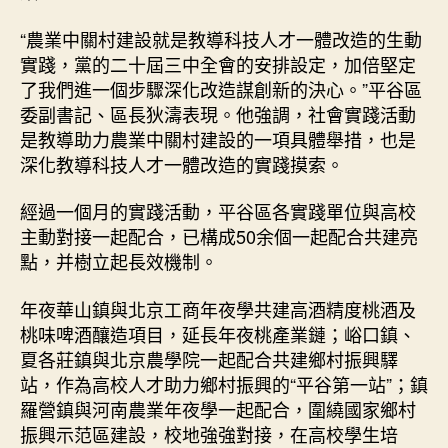
“農業中關村建設就是教導科技人才一體改造的生動
實踐，黨的二十屆三中全會的安排設定，加倍堅定
了我們進一個步驟深化改造謀創新的決心。”平谷區
委副書記、區長狄濤表現。他強調，社會實踐活動
是教導助力農業中關村建設的一項具體舉措，也是
深化教導科技人才一體改造的實踐摸索。
經過一個月的實踐活動，平谷區各實踐單位與高校
主動對接一起配合，已構成50余個一起配合共建亮
點，并樹立起長效機制。
年夜華山鎮與北京工商年夜學共建高酒精度桃酒及
桃味啤酒釀造項目，延長年夜桃產業鏈；峪口鎮、
夏各莊鎮與北京農學院一起配合共建鄉村振興驛
站，作為高校人才助力鄉村振興的“平谷第一站”；鎮
羅營鎮與河南農業年夜學一起配合，圍繞國家鄉村
振興示范區建設，校地強強對接，在高校學生培