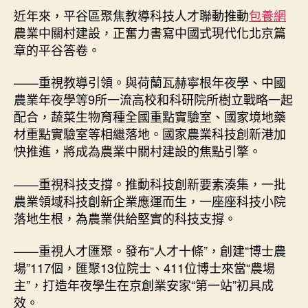
近年來，平谷區聚焦教導科技人才聯動推動
包養網
農業中關村建設，正奮力書寫中國式現代化北京篇
章的平谷答卷。
——重視教導引領。與荷蘭瓦赫寧根年夜學、中國
農業年夜學等9所一流高校和科研院所樹立戰略一起
配合，蔬菜生物育種全國重點實驗室、國家境地藥
材重點實驗室等相繼落地。國家農業科技創新港加
快推進，將成為農業中關村建設的焦點引擎。
——重視科技支撐。推動科技創新要素湊集，一批
農業領域科技創新企業應運而生，一座座科技小院
落地生根，為農業供給堅實的科技支撐。
——重視人才匯聚。發布“人才十條”，創建“博士農
場”117個，匯聚13位院士、411位博士來當“農場
主”，打造年夜學生在京創業安家“第一站”初具成
效。