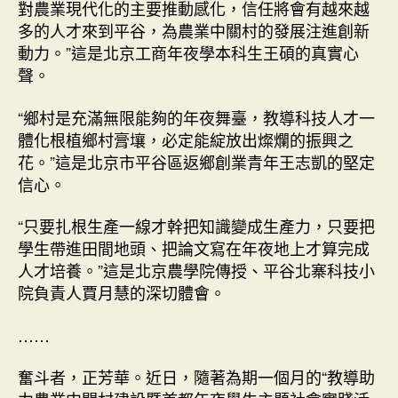
網
對農業現代化的主要推動感化，信任將會有越來越
春
多的人才來到平谷，為農業中關村的發展注進創新
閃
動力。”這是北京工商年夜學本科生王碩的真實心
爍
聲。
農
業
“鄉村是充滿無限能夠的年夜舞臺，教導科技人才一
中
體化根植鄉村膏壤，必定能綻放出燦爛的振興之
關
村
花。”這是北京市平谷區返鄉創業青年王志凱的堅定
——
信心。
北
京
“只要扎根生產一線才幹把知識變成生產力，只要把
展
學生帶進田間地頭、把論文寫在年夜地上才算完成
開
人才培養。”這是北京農學院傳授、平谷北寨科技小
年
院負責人賈月慧的深切體會。
夜
先
……
生
主
題
奮斗者，正芳華。近日，隨著為期一個月的“教導助
社