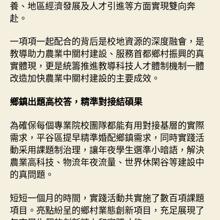
養、地區經濟發展及人才引進等方面實現雙向奔
赴。
一項項一起配合的背后是校地資源的深度融會，是
教導助力農業中關村建設、服務首都鄉村振興的真
實體現，更是統籌推進教導科技人才體制機制一體
改造加快農業中關村建設的主要成效。
鄉鎮出題高校答，精準對接結碩果
為確保每個專業院校團隊都能有用對接基層的實際
需求，平谷區提早精準婚配鄉鎮需求，同時實踐活
動采用課題制治理，讓年夜學生選準小暗語，解決
農業高科技、物流年夜流量、世界休閑谷等建設中
的真問題。
短短一個月的時間，實踐活動共實施了數百項課題
項目。亮點紛呈的鄉村業態創新項目，充足展現了