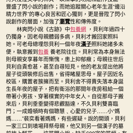
豐盛了閃小說的創作；而她追蹤關心老年生涯“邊沿
精力世界”的專心良苦和匠心獨到，更是晉陞了閃小
說創作的層面，加強了
性和傳佈度。
瀏覽
林爽閃小說《古跡》中
包養網
，貝利年過四十
仍獨身，因老母親體弱多病，貝利才搬回家照料
她。可老母總埋怨貝利一個年夜
照料她諸多未
漢子
便，執意搬到
包養
養老院往住。貝利常為本身無法
則母親安享暮年而慚愧，患上抑郁癥；母親往世后
貝利自責愈甚，甚至自尋短見。他的老友提出他將
屋子從頭裝修后出售，省得睹屋思母。屋子因近名
校區，購置者簇擁而至。貝利舍不得賣失落本身誕
生長年夜的屋子，把有衛浴的那間年夜房租給一個
帶著小男孩、穿著樸實的中年女人。自從那母子搬
來后，貝利垂垂變得悲觀豁達，不久貝利雙喜臨
門；一成婚頓時有個聰慧﹑心愛的兒子……小“媽
媽……”裴奕看著媽媽，有些遲疑。說的開頭，貝利
一家三口到墳場拜祭母親，他又到另一個漢子的墓
前放上鮮花……這篇閃小說，缺乏600字的篇幅，有