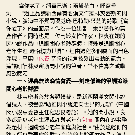
精
“當你老了，韶華已逝；兩鬢花白，睡意昏
力
沉……”燈上品讀新西蘭有名漢文作家林爽密斯的閃
世
小說，腦海中不覺閃現威廉·巴特勒·葉芝的詩歌《當
界”
你老了》的畫面感。作為一位出書十余部著作的高
的
產作者，同時也是一位高齡女性作家，林爽在她的
多
層
閃小說作品中追蹤關心老齡群體，特殊是追蹤關心
面
老年生涯“邊沿精力世界”，經由過程多個層面的出色
浮
浮現，平庸中
包養
奇特的視角披髮出震動的氣力。
現〉
這讓研讀林爽密斯閃小說的筆者，禁不住為之激動
中
感歎感嘆。
一、遲暮無法晚情有愛──劍走偏鋒的筆觸追蹤
關心老齡群體
林爽密斯善於各類體裁，是新西蘭漢文閃小說
倡議人，被譽為“助推閃小說走向世界的元勳”（
中國
閃小說專委會主任程思良考語）。她的閃小說，良
多都是以老年生涯或許與老年有
包養
關內在的事務
為題材，追蹤關心老年家庭與社會。“由於途經你的
路，所以愛著你的愛”，如許的老齡題材作品，讓人