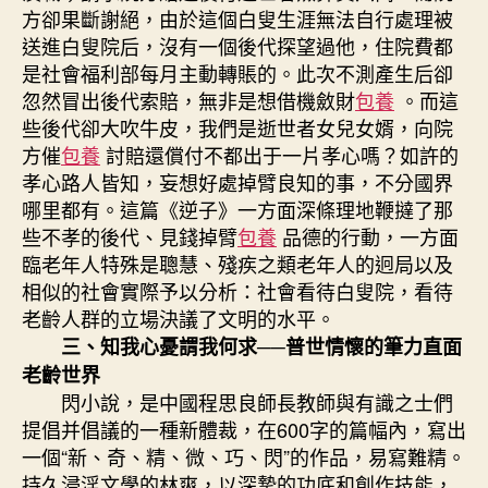
方卻果斷謝絕，由於這個白叟生涯無法自行處理被
送進白叟院后，沒有一個後代探望過他，住院費都
是社會福利部每月主動轉賬的。此次不測產生后卻
忽然冒出後代索賠，無非是想借機斂財
包養
。而這
些後代卻大吹牛皮，我們是逝世者女兒女婿，向院
方催
包養
討賠還償付不都出于一片孝心嗎？如許的
孝心路人皆知，妄想好處掉臂良知的事，不分國界
哪里都有。這篇《逆子》一方面深條理地鞭撻了那
些不孝的後代、見錢掉臂
包養
品德的行動，一方面
臨老年人特殊是聰慧、殘疾之類老年人的迥局以及
相似的社會實際予以分析：社會看待白叟院，看待
老齡人群的立場決議了文明的水平。
三、知我心憂謂我何求──普世情懷的筆力直面
老齡世界
閃小說，是中國程思良師長教師與有識之士們
提倡并倡議的一種新體裁，在600字的篇幅內，寫出
一個“新、奇、精、微、巧、閃”的作品，易寫難精。
持久浸淫文學的林爽，以深摯的功底和創作技能，