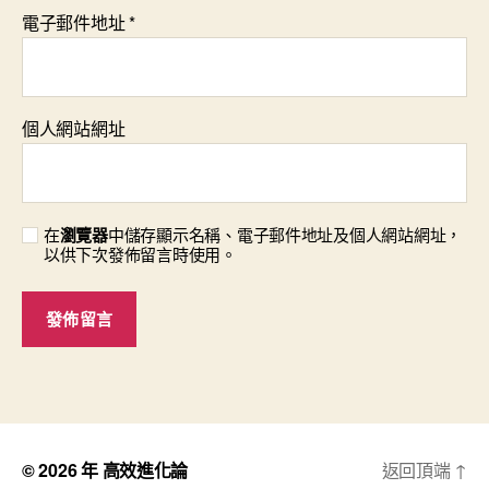
電子郵件地址
*
個人網站網址
在
瀏覽器
中儲存顯示名稱、電子郵件地址及個人網站網址，
以供下次發佈留言時使用。
© 2026 年
高效進化論
返回頂端
↑