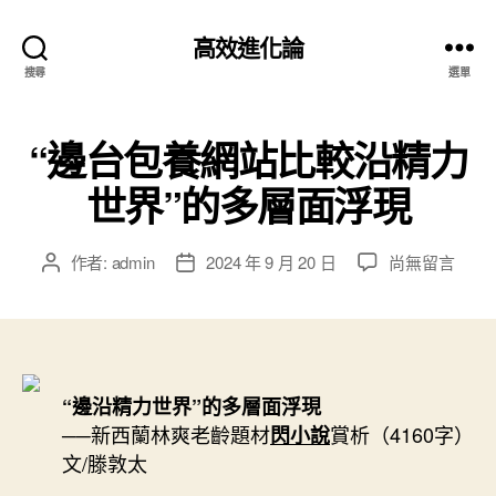
高效進化論
搜尋
選單
“邊台包養網站比較沿精力
世界”的多層面浮現
在
作者:
admin
2024 年 9 月 20 日
尚無留言
文
文
〈“邊
章
章
台
作
發
包
者
佈
養
日
網
期
“邊沿精力世界”的多層面浮現
站
──新西蘭林爽老齡題材
賞析（4160字）
比
閃小說
較
文/滕敦太
沿