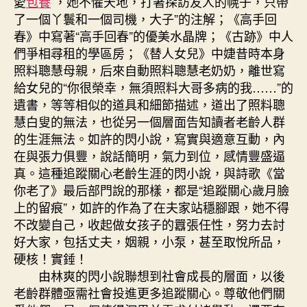
愛
包養
，她不懼天地，打著探訪友人的幌子，只帶
了一個丫鬟和一個司機，大子”的注解；《高手回
春》中寫著“高手回春”的優美水晶牌；《古跡》中人
們爭相尋租的學區房；《替人女兒》中婕昔時本身
照料聰慧母親，后來自動照料聰慧老奶奶，離世寫
給女兒的“你很榮幸，無須照料大哥多病的我……”的
遺書，等等相似的道具和細節描述，道出了照料聰
慧白叟的無法，也從另一個層面告知讀者老齡人群
的生涯無法。如許的閃小說，寫實與適意互動，內
在與張力俱豐，說話簡明，氣力到位，感情豐盛逼
真。這種追蹤關心老齡生涯的閃小說，與詩歌《當
你老了》最后部門說的那樣，都是“追蹤關心歲月臉
上的留痕”，如許的作為了在夫家站穩腳跟，她不得
不改變自己，收起做女孩子的囂張任性，努力去討
好大家，包括丈夫，姻親，小泵，甚至取悅所品，
硬核！實錘！
由林爽的閃小說聯想到社會成長的層面，以後
老齡群體亟需社會投進更多追蹤關心。尊敬他們關