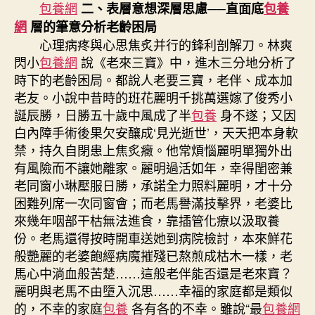
包養網
二、表層意想深層思慮──直面底
包養
網
層的筆意分析老齡困局
心理病疼與心思焦炙并行的鋒利剖解刀。林爽
閃小
包養網
說《老來三寶》中，進木三分地分析了
時下的老齡困局。都說人老要三寶，老伴、成本加
老友。小說中昔時的班花麗明千挑萬選嫁了俊秀小
誕辰勝，日勝五十歲中風成了半
包養
身不遂；又因
白內障手術後果欠安釀成‘見光逝世’，天天把本身軟
禁，持久自閉患上焦炙癥。他常煩惱麗明單獨外出
有風險而不讓她離家。麗明過活如年，幸得閨密兼
老同窗小琳壓服日勝，承諾全力照料麗明，才十分
困難列席一次同窗會；而老馬譽滿技擊界，老婆比
來幾年咽部干枯無法進食，靠插管化療以汲取養
份。老馬還得按時開車送她到病院檢討，本來鮮花
般艷麗的老婆飽經病魔摧殘已熬煎成枯木一樣，老
馬心中淌血般苦楚……這般老伴能否還是老來寶？
麗明與老馬不由墮入沉思……幸福的家庭都是類似
的，不幸的家庭
包養
各有各的不幸。雖說“最
包養網