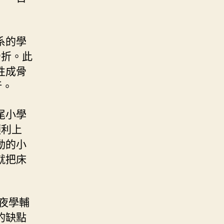
系的學
骨折。此
性成骨
折。
尾小學
順利上
動的小
就把床
夜學輔
的缺點