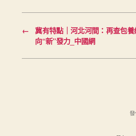
←
冀有特點｜河北河間：再查包養
向“新”發力_中國網
發