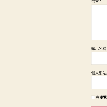
留言
*
顯示名
個人網站
在
瀏覽