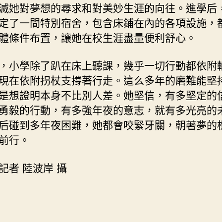
滅她對夢想的尋求和對美妙生涯的向往。進學后
定了一間特別宿舍，包含床鋪在內的各項設施，
體條件布置，讓她在校生涯盡量便利舒心。
，小學除了趴在床上聽課，幾乎一切行動都依附
現在依附拐杖支撐著行走。這么多年的磨難能堅
是想證明本身不比別人差。她堅信，有多堅定的
勇毅的行動，有多強年夜的意志，就有多光亮的
后碰到多年夜困難，她都會咬緊牙關，朝著夢的
前行。
記者 陸波岸 攝