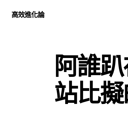
高效進化論
阿誰趴
站比擬