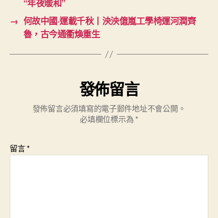
“年夜暖和”
→
何故中國·運載千秋丨泱泱億嵐工學椅運河潤齊
魯，古今通衢煥重生
發佈留言
發佈留言必須填寫的電子郵件地址不會公開。
必填欄位標示為
*
留言
*