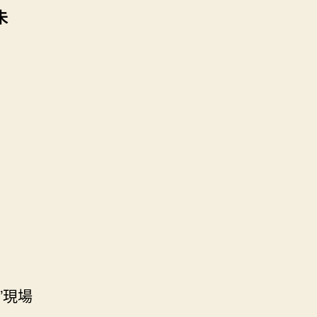
未
”現場