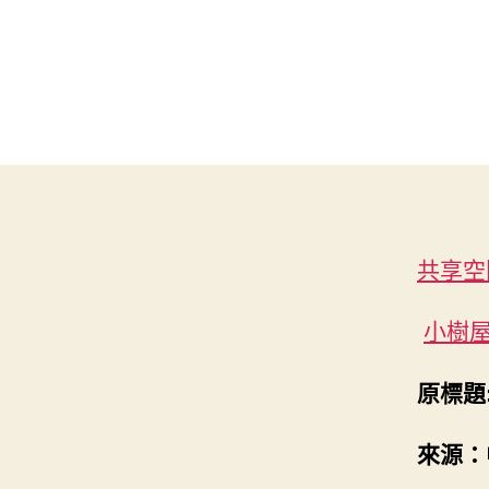
共享空
小樹
原標題
來源：