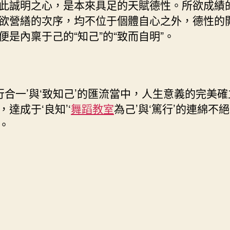
此誠明之心，是本來具足的天賦德性。所欲成績
欲營繕的次序，均不位于個體自心之外，德性的
便是內稟于己的“知己”的“致而自明”。
知行合一’與‘致知己’的匯流當中，人生意義的完美
，達成于‘良知’‘
舞蹈教室
為己’與‘篤行’的連綿不絕
。