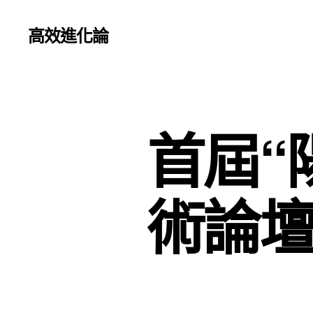
高效進化論
首屆“
術論壇