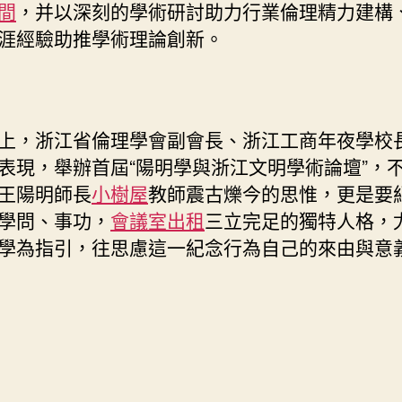
間
，并以深刻的學術研討助力行業倫理精力建構
涯經驗助推學術理論創新。
上，浙江省倫理學會副會長、浙江工商年夜學校
表現，舉辦首屆“陽明學與浙江文明學術論壇”，
王陽明師長
小樹屋
教師震古爍今的思惟，更是要
學問、事功，
會議室出租
三立完足的獨特人格，
學為指引，往思慮這一紀念行為自己的來由與意