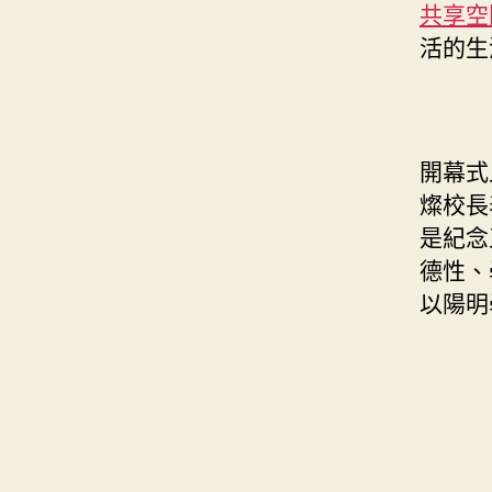
共享空
活的生
開幕式
燦校長
是紀念
德性、
以陽明