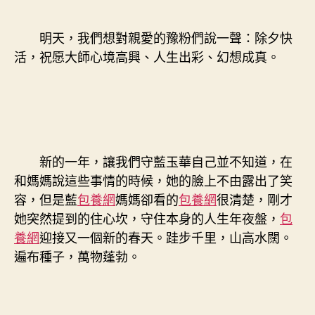
明天，我們想對親愛的豫粉們說一聲：除夕快
活，祝愿大師心境高興、人生出彩、幻想成真。
新的一年，讓我們守藍玉華自己並不知道，在
和媽媽說這些事情的時候，她的臉上不由露出了笑
容，但是藍
包養網
媽媽卻看的
包養網
很清楚，剛才
她突然提到的住心坎，守住本身的人生年夜盤，
包
養網
迎接又一個新的春天。跬步千里，山高水闊。
遍布種子，萬物蓬勃。