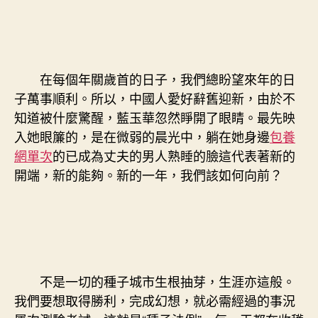
在每個年關歲首的日子，我們總盼望來年的日
子萬事順利。所以，中國人愛好辭舊迎新，由於不
知道被什麼驚醒，藍玉華忽然睜開了眼睛。最先映
入她眼簾的，是在微弱的晨光中，躺在她身邊
包養
網單次
的已成為丈夫的男人熟睡的臉這代表著新的
開端，新的能夠。新的一年，我們該如何向前？
不是一切的種子城市生根抽芽，生涯亦這般。
我們要想取得勝利，完成幻想，就必需經過的事況