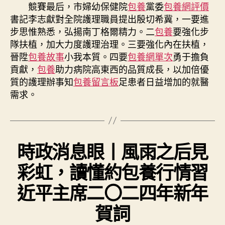
競賽最后，市婦幼保健院
包養
黨委
包養網評價
書記李志獻對全院護理職員提出殷切希冀，一要進
步思惟熟悉，弘揚南丁格爾精力。二
包養
要強化步
隊扶植，加大力度護理治理。三要強化內在扶植，
晉陞
包養故事
小我本質。四要
包養網單次
勇于擔負
貢獻，
包養
助力病院高東西的品質成長，以加倍優
質的護理辦事知
包養留言板
足患者日益增加的就醫
需求。
時政消息眼丨風雨之后見
彩虹，讀懂約包養行情習
近平主席二〇二四年新年
賀詞