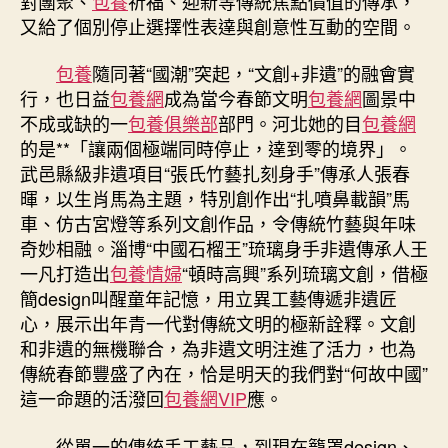
對團聚、
包養
祈福、迎新等傳統焦點價值的傳承，
又給了個別停止選擇性表達與創意性互動的空間。
包養
隨同著“國潮”突起，“文創+非遺”的融會實
行，也日益
包養網
成為當今春節文明
包養網
圖景中
不成或缺的一
包養俱樂部
部門。河北她的目
包養網
的是**「讓兩個極端同時停止，達到零的境界」。
武邑縣級非遺項目“張氏竹藝扎刻身手”傳承人張春
暉，以生肖馬為主題，特別創作出“扎噴鼻載韻”馬
車、仿古宮燈等系列文創作品，令傳統竹藝與年味
奇妙相融。淄博“中國石榴王”琉璃身手非遺傳承人王
一凡打造出
包養情婦
“頓時高興”系列琉璃文創，借極
簡design叫醒童年記憶，用立異工藝傳遞非遺匠
心，展示出年青一代對傳統文明的極新詮釋。文創
和非遺的無機聯合，為非遺文明注進了活力，也為
傳統春節豐盛了內在，恰是明天的我們對“何故中國”
這一命題的活潑回
包養網VIP
應。
從單一的傳統手工藝品，到現在籠罩design、